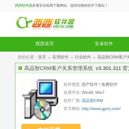
西西软件园
多重安全检测下载网站、值得信赖的软件下载站！
西西首页
安卓软件
您的位置：
首页
→
应用软件
→
行业软件
→ 高品智CRM客户关系
高品智CRM客户关系管理系统
v3.301.311
软件类型:
国产软件 / 免费软件
应用平台:
WinAll, Win7
软件厂商:
高品智CRM
官方网站:
http://www.gpzrj.com/