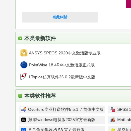
点此纠错
本类最新软件
ANSYS SPEOS 2020中文激活版专业版
PointWise 18.4R4中文激活版正式版
LTspice仿真软件26.0.2最新版中文版
本类软件推荐
Overture专业打谱软件5.5.1-7 简体中文版
SPSS 
剪.映windows电脑版2025官方最新版
MatLa
v7.1.0最新专业版
八爪鱼采集器v8.58 官方最新版
星空抽