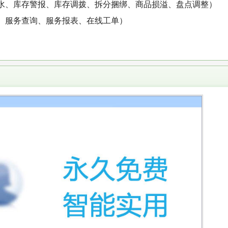
水、库存警报、库存调拨、拆分捆绑、商品损溢、盘点调整）
、服务查询、服务报表、在线工单）