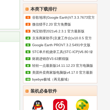
本类下载排行
谷歌地球(Google Earth)V7.3.3.7673官方
微信猎手2.20 官方免费版
淘宝助理2021v6.2.3.1 官方最新版
京东商家助手(京麦工作台)v10.0.5 官方
Google Earth PROV7.3.2.5491中文版
STC单片机烧录工具(STC-ICP)V6.80 绿
财易进销存V3.63辉煌版
色
轻轻一点最新版14.11.12.23 官方电脑版
美团外卖商家版电脑版v4.17.0 官方最新
byebye极域（再见极域）
装机必备软件