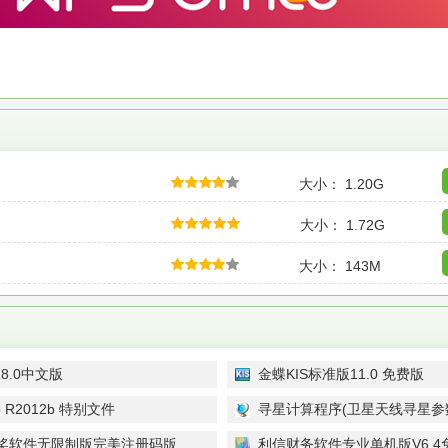
大小： 1.20G
大小： 1.72G
大小： 143M
18.0中文版
金蝶KIS标准版11.0 免费版
b R2012b 特别文件
寻星计算程序(卫星天线寻星参数计
绿色版
奖软件无限制版完美注册码版
利信财务软件专业单机版V6.4