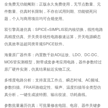
全免费无功能阉割：正版永久免费使用，无节点数量、元
件数量、仿真时长限制，不存在试用到期、功能锁死问
题，个人与商用项目均可合规使用。
双引擎高速仿真：SPICE+SIMPLIS双内核切换，线性电路
高精度仿真、开关类非线性电路极速运算，开关电源瞬态
仿真效率远超同类常规SPICE软件。
海量原厂器件库：内置数千款ADI运放、LDO、DC-DC、
MOS管实测模型，附带成套参考应用电路，器件参数经过
原厂硬件实测，仿真结果贴近实物工况。
多维度电路分析：支持直流工作点、瞬态时域、AC频域、
参数扫描、FRA环路稳定性、噪声、温度扫描等全类型仿
真分析，一键生成波特图、输出纹波、功耗曲线。
参数批量遍历仿真：可批量修改电阻、电容、器件关键参