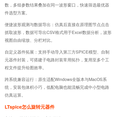
数，多组参数结果叠加在同一波形窗口，快速筛选最优器
件选型方案。
便捷波形观测与数据导出：仿真后直接在原理图节点点击
抓取波形，数据可导出CSV格式用于Excel数据分析，波形
视图自由缩放、分栏对比。
自定义器件拓展：支持手动导入第三方SPICE模型、自制
元器件封装，可搭建子电路封装常用拓扑，复用至多个工
程文件提升绘图效率。
跨系统兼容运行：原生适配Windows全版本与macOS系
统，安装包体积小巧，低配电脑也能流畅完成中小型电路
仿真运算。
LTspice怎么旋转元器件