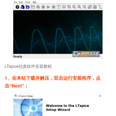
LTspice仿真软件安装教程
1、在本站下载并解压，双击运行安装程序，点
击“Next”；