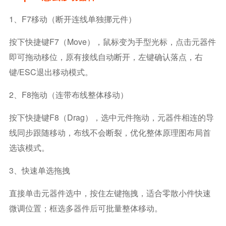
1、F7移动（断开连线单独挪元件）
按下快捷键F7（Move），鼠标变为手型光标，点击元器件
即可拖动移位，原有接线自动断开，左键确认落点，右
键/ESC退出移动模式。
2、F8拖动（连带布线整体移动）
按下快捷键F8（Drag），选中元件拖动，元器件相连的导
线同步跟随移动，布线不会断裂，优化整体原理图布局首
选该模式。
3、快速单选拖拽
直接单击元器件选中，按住左键拖拽，适合零散小件快速
微调位置；框选多器件后可批量整体移动。