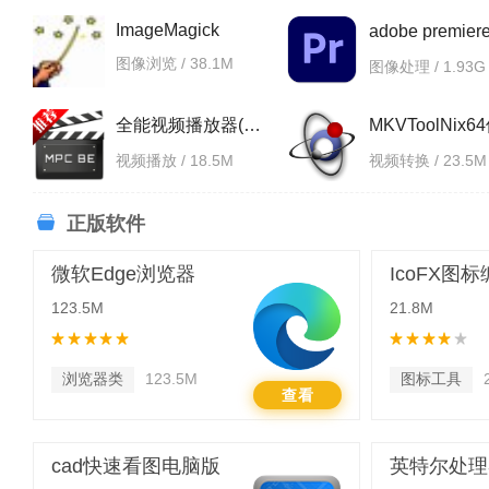
ImageMagick
图像浏览 / 38.1M
图像处理 / 1.93G
全能视频播放器(mpc-be)
MKVToolNix6
视频播放 / 18.5M
视频转换 / 23.5M
正版软件
微软Edge浏览器
IcoFX图
123.5M
21.8M
浏览器类
123.5M
图标工具
查看
cad快速看图电脑版