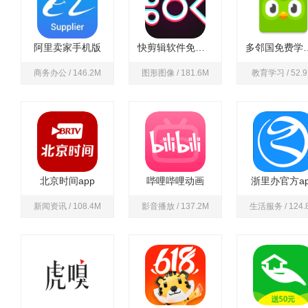
阿里卖家手机版
快剪辑软件免费版
多邻国免
商务办公 / 146.2M
图形图像 / 181.6M
教育学习 / 52.
北京时间app
哔哩哔哩动画
浙里办官方ap
新闻资讯 / 108.4M
影音播放 / 137.2M
生活服务 / 124.