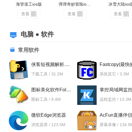
海管道工ios版
弹弹奇妙冒险ios版
冰雪大陆ios
查看
查看
查看
电脑 ● 软件
常用软件
侠客短视频解析.exe
下载工具 / 31.2M
系统其它 / 3.3M
图标美化软件Folder Marker
图标工具 / 9.4M
远程监控 / 13.3M
微软Edge浏览器
浏览器类 / 123.5M
屏幕录像 / 134.9