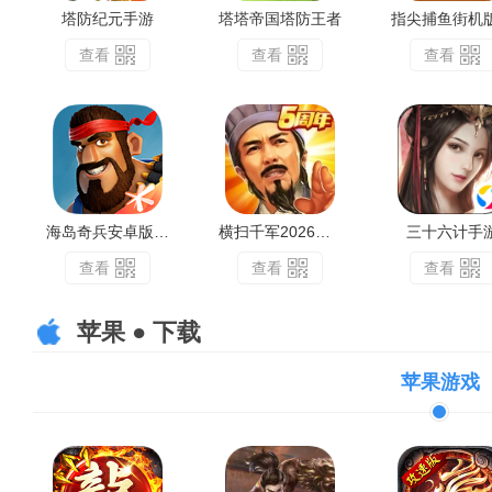
塔防纪元手游
塔塔帝国塔防王者
查看
查看
查看
海岛奇兵安卓版下载2026最新版
横扫千军2026最新版
三十六计手
查看
查看
查看
苹果 ● 下载
苹果游戏