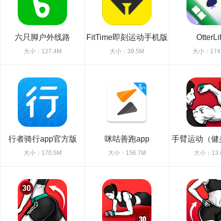
六只脚户外线路
FitTime即刻运动手机版
OtterLi
大小：127.4M
大小：39.5M
大小：174
行者骑行app官方版
咪咕善跑app
手臂运动（健
大小：170.5M
大小：156.7M
大小：13.