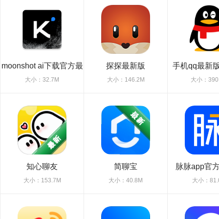
moonshot ai下载官方最
探探最新版
手机qq最新版
新版
大小：32.7M
大小：146.2M
大小：390
知心聊友
简聊宝
脉脉app官
大小：153.7M
大小：40.8M
大小：81.