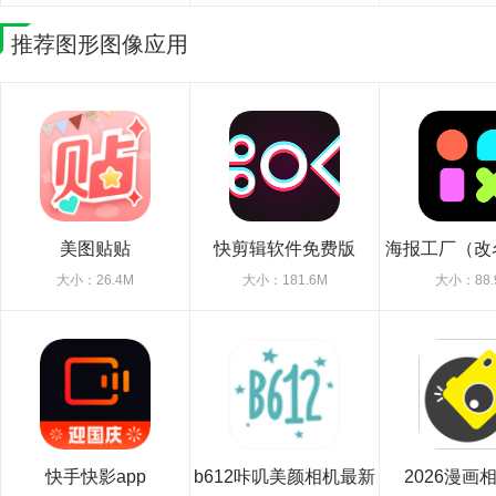
推荐图形图像应用
美图贴贴
快剪辑软件免费版
海报工厂（改
设计室
大小：26.4M
大小：181.6M
大小：88.
快手快影app
b612咔叽美颜相机最新
2026漫画相