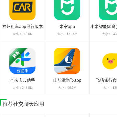
神州租车app最新版本
米家app
小米智能家庭(米
大小：148.0M
大小：131.6M
大小：133
全来店云助手
山航掌尚飞app
飞猪旅行官
大小：248.8M
大小：96.7M
大小：13
推荐社交聊天应用