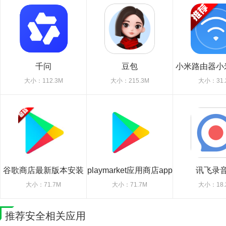
千问
豆包
小米路由器小米
机版
大小：112.3M
大小：215.3M
大小：31.
谷歌商店最新版本安装
playmarket应用商店app
讯飞录
包2026最新版
大小：71.7M
大小：71.7M
大小：18.
推荐安全相关应用