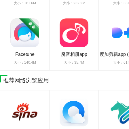
版本2026官方版
大小：161.6M
大小：232.2M
大小：33.
Facetune
魔音相册app
度加剪辑app 
辑)
大小：140.4M
大小：35.7M
大小：61.
推荐网络浏览应用