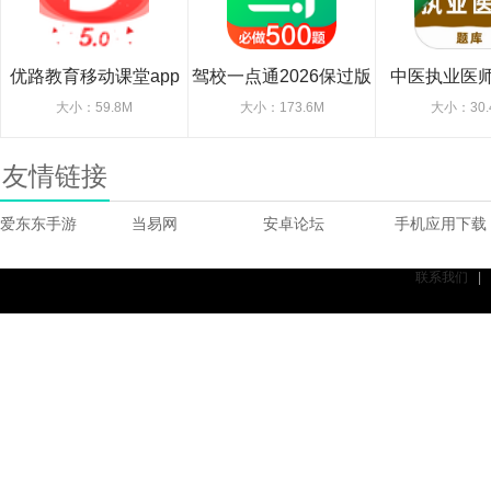
优路教育移动课堂app
驾校一点通2026保过版
中医执业医
大小：59.8M
大小：173.6M
大小：30.
友情链接
爱东东手游
当易网
安卓论坛
手机应用下载
联系我们
|