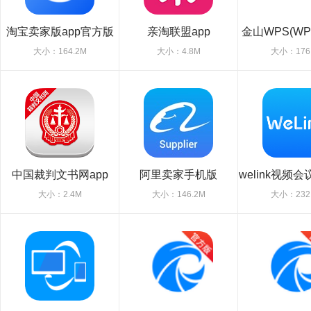
淘宝卖家版app官方版
亲淘联盟app
金山WPS(WPS 
(千牛app)
手机
大小：164.2M
大小：4.8M
大小：176
中国裁判文书网app
阿里卖家手机版
welink视频会
大小：2.4M
大小：146.2M
大小：232