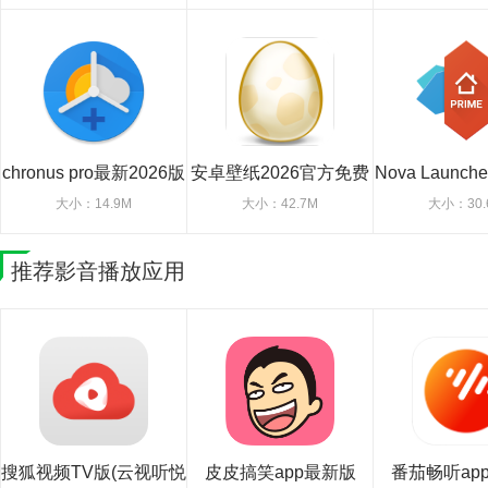
chronus pro最新2026版
安卓壁纸2026官方免费
Nova Launch
版
面)
大小：14.9M
大小：42.7M
大小：30.
推荐影音播放应用
搜狐视频TV版(云视听悦
皮皮搞笑app最新版
番茄畅听ap