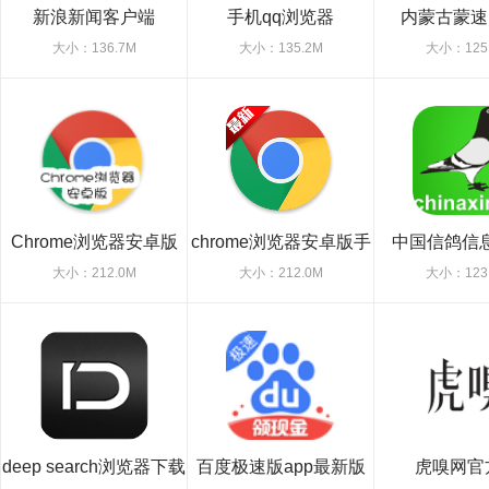
新浪新闻客户端
手机qq浏览器
内蒙古蒙速
大小：136.7M
大小：135.2M
大小：125
Chrome浏览器安卓版
chrome浏览器安卓版手
中国信鸽信息
机版
大小：212.0M
大小：212.0M
大小：123
deep search浏览器下载
百度极速版app最新版
虎嗅网官
官方app