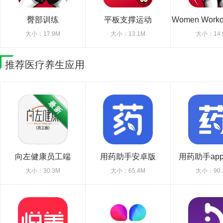
臀部训练
平板支撑运动
Women Wor
煅炼
大小：17.9M
大小：13.1M
大小：14.
推荐医疗养生应用
向左健康员工端
用药助手安卓版
用药助手ap
大小：30.3M
大小：65.4M
大小：90.