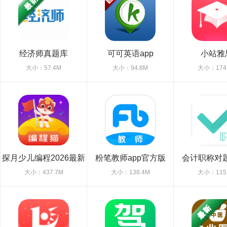
经济师真题库
可可英语app
小站雅
大小：57.4M
大小：94.8M
大小：174
探月少儿编程2026最新
粉笔教师app官方版
会计职称对题
版
大小：437.7M
大小：138.4M
大小：115