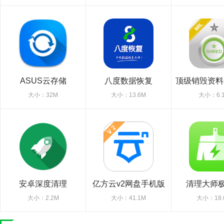
ASUS云存储
八度数据恢复
顶级销毁资料
（webstorage华硕云
销毁6军
大小：32M
大小：13.6M
大小：6.
盘）
安卓深度清理
亿方云v2网盘手机版
清理大师
大小：2.2M
大小：41.1M
大小：18.