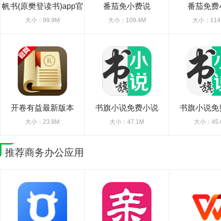
帆书(原樊登读书)app官
番茄免小费说
番茄免费
方版
大小：99.9M
大小：109.4M
大小：114
开卷有益最新版本
书旗小说免费小说
书旗小说免
大小：23.8M
大小：47.1M
大小：45.
推荐商务办公应用