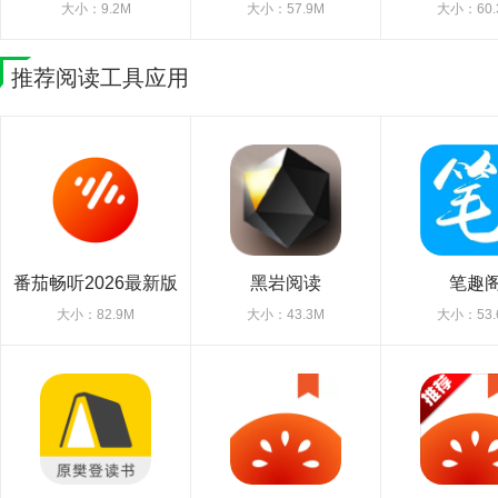
大小：9.2M
大小：57.9M
大小：60.
推荐阅读工具应用
番茄畅听2026最新版
黑岩阅读
笔趣
大小：82.9M
大小：43.3M
大小：53.