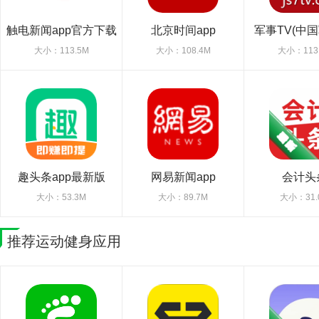
触电新闻app官方下载
北京时间app
军事TV(中国
2026最新版
大小：113.5M
大小：108.4M
大小：113
趣头条app最新版
网易新闻app
会计头
大小：53.3M
大小：89.7M
大小：31.
推荐运动健身应用