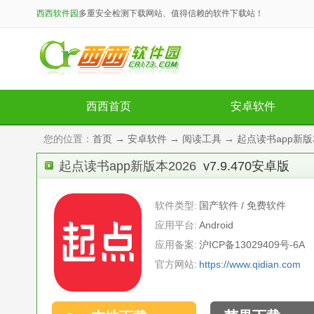
西西软件园
多重安全检测下载网站、值得信赖的软件下载站！
西西首页
安卓软件
您的位置：
首页
→
安卓软件
→
阅读工具
→ 起点读书app新版本2
起点读书app新版本2026
v7.9.470安卓版
软件类型:
国产软件 / 免费软件
应用平台:
Android
应用备案:
沪ICP备13029409号-6A
官方网站:
https://www.qidian.com