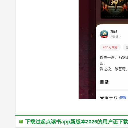
下载过
起点读书app新版本2026
的用户还下载