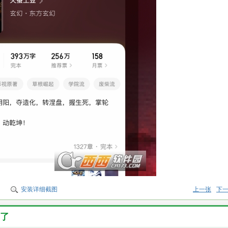
安装详细截图
上一张
下
了