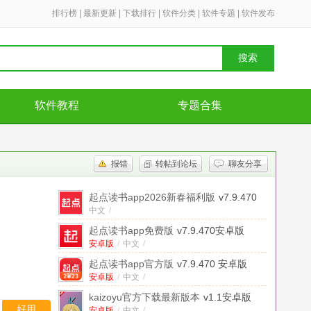
排行榜
|
最新更新
|
下载排行
|
软件分类
|
软件专题
|
软件发布
搜索
软件教程
专题合集
报错
转帖到论坛
聊友分享
起点读书app2026新春福利版
v7.9.470
中文
/
起点读书app免费版
v7.9.470安卓版
安卓版
/
中文
/
起点读书app官方版
v7.9.470 安卓版
安卓版
/
中文
/
kaizoyu官方下载最新版本
v1.1安卓版
好用
安卓版
/
中文
/