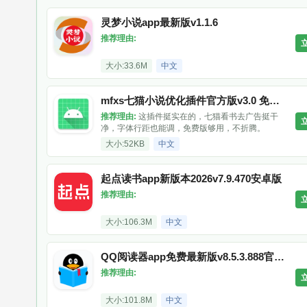
灵梦小说app最新版v1.1.6
推荐理由:
大小:33.6M
中文
mfxs七猫小说优化插件官方版v3.0 免费版
推荐理由:
这插件挺实在的，七猫看书去广告挺干
净，字体行距也能调，免费版够用，不折腾。
大小:52KB
中文
起点读书app新版本2026v7.9.470安卓版
推荐理由:
大小:106.3M
中文
QQ阅读器app免费最新版v8.5.3.888官方最新版
推荐理由:
大小:101.8M
中文