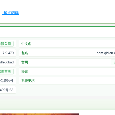
起点阅读
有限公司
中文名
7.9.470
包名
com.qidian
dfe8dbad
官网
点击查看
语言
免费软件
系统要求
409号-6A