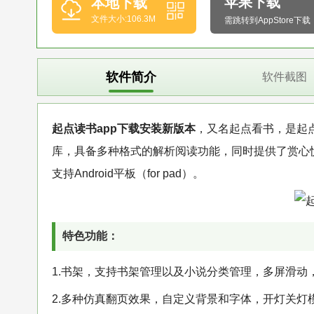
苹果下载
本地下载
文件大小:106.3M
需跳转到AppStore下载
软件简介
软件截图
起点读书app下载安装新版本
，又名起点看书，是起
库，具备多种格式的解析阅读功能，同时提供了赏心悦目
支持Android平板（for pad）。
特色功能：
1.书架，支持书架管理以及小说分类管理，多屏滑动
2.多种仿真翻页效果，自定义背景和字体，开灯关灯