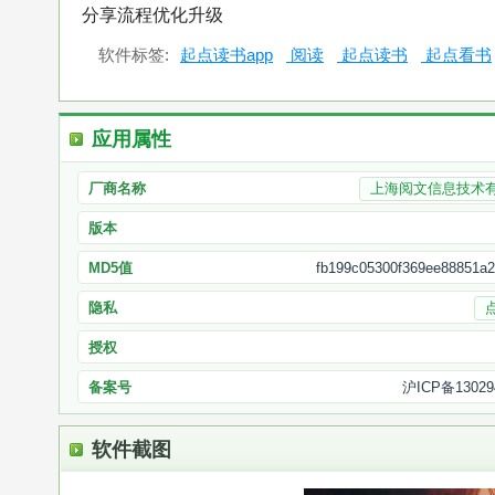
分享流程优化升级
软件标签:
起点读书app
阅读
起点读书
起点看书
应用属性
厂商名称
上海阅文信息技术
版本
MD5值
fb199c05300f369ee88851a2
隐私
授权
备案号
沪ICP备13029
软件截图