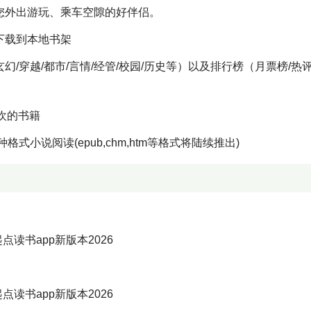
您外出游玩、乘车空隙的好伴侣。
下载到本地书架
/穿越/都市/言情/经管/校园/历史等）以及排行榜（月票榜/热评
欢的书籍
格式小说阅读(epub,chm,htm等格式将陆续推出)