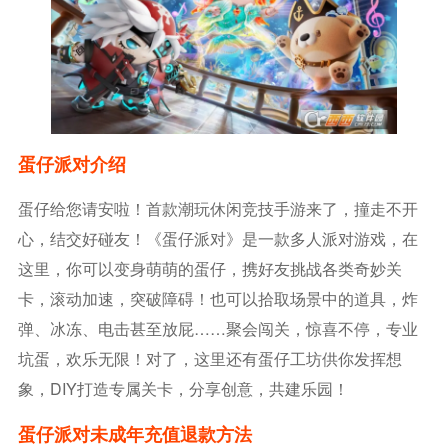
蛋仔派对介绍
蛋仔给您请安啦！首款潮玩休闲竞技手游来了，撞走不开
心，结交好碰友！《蛋仔派对》是一款多人派对游戏，在
这里，你可以变身萌萌的蛋仔，携好友挑战各类奇妙关
卡，滚动加速，突破障碍！也可以拾取场景中的道具，炸
弹、冰冻、电击甚至放屁……聚会闯关，惊喜不停，专业
坑蛋，欢乐无限！对了，这里还有蛋仔工坊供你发挥想
象，DIY打造专属关卡，分享创意，共建乐园！
蛋仔派对未成年充值退款方法