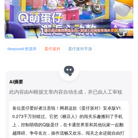
deepseek资源库
蛋仔派对
蛋仔派对手游
AI摘要
此内容由AI根据文章内容自动生成，并已由人工审核
各位蛋仔爱好者注意啦！网易这款《蛋仔派对》安卓版v1.
0.273千万别错过。它把《糖豆人》的闯关乐趣搬到了手机
上，控制萌萌的Q版蛋仔，在卡通世界里和其他玩家一起翻
越障碍、争夺名次，操作流畅又欢乐。闯关之余还能自由打