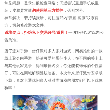
常见问题：登录失败检查网络；闪退尝试重启手机或重
装；皮肤异常请
勿使用第三方插件
，否则封号。
异常解决：若持续报错，前往游戏内“设置-客服”联系官
方，切勿修改游戏文件。
避坑要点：拒绝私下交易账号/道具！
一切补偿以游戏内公
告为准。
蛋仔派对手游，蛋仔派对多人派对游戏，网易推出的一款
线上聚会向手游，扮演可爱的蛋仔小人，在不同的关卡上
与其他玩家竞争，得到最佳名次，你还能装饰你的个性蛋
仔，可以在商城解锁酷炫装备。本次带来蛋仔派对安卓版
下载，喜欢卡通休闲多人派对类游戏的朋友们可以下载体
验哦！