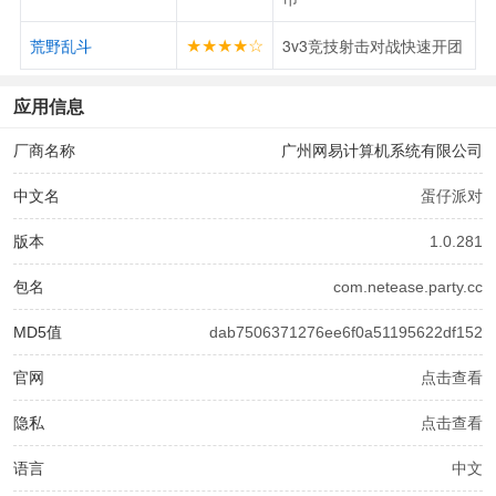
★★★★☆
荒野乱斗
3v3竞技射击对战快速开团
应用信息
厂商名称
广州网易计算机系统有限公司
中文名
蛋仔派对
版本
1.0.281
包名
com.netease.party.cc
MD5值
dab7506371276ee6f0a51195622df152
官网
点击查看
隐私
点击查看
语言
中文