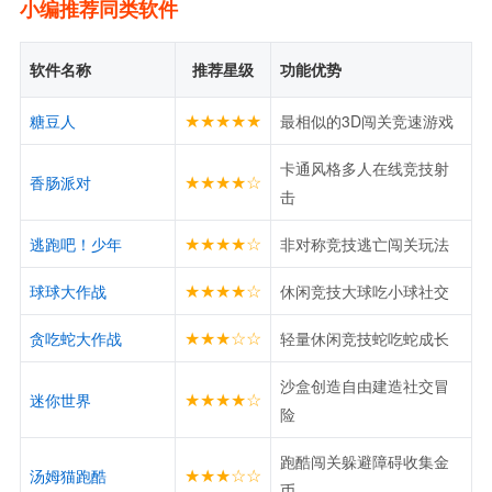
小编推荐同类软件
软件名称
推荐星级
功能优势
★★★★★
糖豆人
最相似的3D闯关竞速游戏
卡通风格多人在线竞技射
★★★★☆
香肠派对
击
★★★★☆
逃跑吧！少年
非对称竞技逃亡闯关玩法
★★★★☆
球球大作战
休闲竞技大球吃小球社交
★★★☆☆
贪吃蛇大作战
轻量休闲竞技蛇吃蛇成长
沙盒创造自由建造社交冒
★★★★☆
迷你世界
险
跑酷闯关躲避障碍收集金
★★★☆☆
汤姆猫跑酷
币