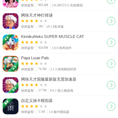
893.4M
休闲益智
2.0.26072111 化妆模拟
网络天才神灯猜谜
1M
休闲益智
v9.1.8安卓版
KinnikuNeko SUPER MUSCLE CAT
924.0M
休闲益智
1.0.6 休闲动作
Papa Louie Pals
74.5M
休闲益智
2.1.3 休闲模拟经营
网络天才国服最新版无需加速器
57.7M
休闲益智
8.6.1 猜人物游戏
自定义抽卡模拟器
5.1M
休闲益智
1.0 抽卡模拟器