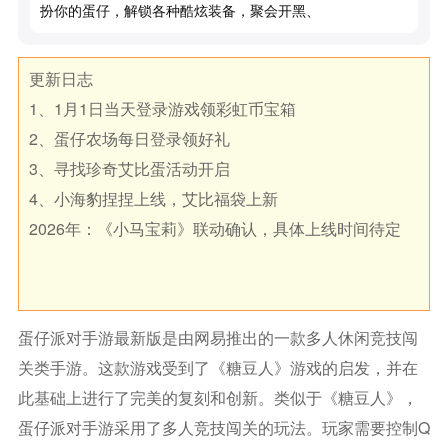
扮你的蛋仔，解锁各种酷炫装备，聚会开黑、
更新日志
1、1月1日当天登录游戏领彩虹币宝箱
2、蛋仔农场每日登录领好礼
3、寻找珍奇艾比蛋活动开启
4、小海豹捏捏上线，艾比福袋上新
2026年：《小马宝莉》联动确认，具体上线时间待定
蛋仔派对手游最新版是由网易推出的一款多人休闲竞技闯
关类手游。这款游戏受到了《糖豆人》游戏的启发，并在
此基础上进行了完美的复刻和创新。类似于《糖豆人》，
蛋仔派对手游采用了多人竞技闯关的玩法。玩家需要控制Q