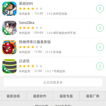
菜就别叫
114.4M
休闲益智
1.0.0 休闲竞技版
SensΩltra
928.6M
休闲益智
1.0.0 感官挑战休闲手游
怪物弹珠日服最新版
72.8M
休闲益智
23.1.0 安卓版
汉诺塔
23.3M
休闲益智
1.6.2.7 经典益智
点击加载更多
最新游戏
最新软件
最新专题
最新厂商