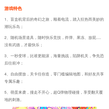
游戏特色
1、盲盒机背后的奇幻之旅，顺着电流，踏入狂热而美妙的
潮玩乐岛；
2、随机场景道具，随时快乐竞技，炸弹、果冻、放屁.....
没有武德，才最快乐；
3、一秒变球，比谁更能滚，海量挑战，陷阱机关，争先恐
后往前冲；
4、自由摆放，关卡任你造，零门槛编辑地图，和好友共享
专属乐趣；
5、萌蛋来袭，撞走不开心，超Q弹物理碰撞，享受翻天覆
地的刺激。