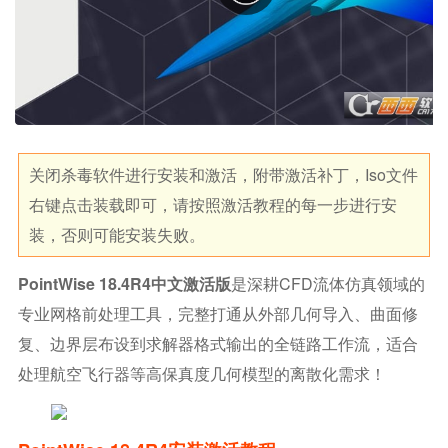
关闭杀毒软件进行安装和激活，附带激活补丁，iso文件
右键点击装载即可，请按照激活教程的每一步进行安
装，否则可能安装失败。
PointWise 18.4R4中文激活版
是深耕CFD流体仿真领域的
专业网格前处理工具，完整打通从外部几何导入、曲面修
复、边界层布设到求解器格式输出的全链路工作流，适合
处理航空飞行器等高保真度几何模型的离散化需求！