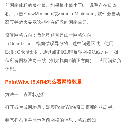
前网格体积的最小值。如果最小值小于0，说明存在负体
积。点击ShowMinimum或ZoomToMinimum，软件会自动
高亮并放大显示这些存在问题的网格单元。
修复网格方向：负体积通常是由于网格法向
（Orientation）指向错误导致的。选中问题区域，使用
Edit->Orient命令，通过点击I或J键反转网格法线方向，确
保所有网格法向一致（例如指向Z轴正方向），从而消除负
体积。
PointWise18.4R4怎么看网格数量
方法一：查看状态栏
打开或生成网格后，观察PointWine窗口底部的状态栏。
状态栏右侧会显示当前网格的信息，格式例如：