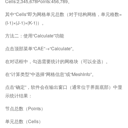
Cells:2,345,678Points:456,789。
其中“Cells”即为网格单元总数（对于结构网格，单元格数=
(I-1)×(J-1)×(K-1)）。
方法二：使用“Calculate”功能
点击顶部菜单“CAE”→“Calculate”。
在对话框中，勾选需要统计的网格块（可以全选）。
在“计算类型”中选择“网格信息”或“MeshInfo”。
点击“确定”，软件会在输出窗口（通常位于界面底部）中显
示统计结果：
节点总数（Points）
单元总数（Cells）