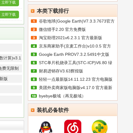
立即下载
本类下载排行
立即下载
谷歌地球(Google Earth)V7.3.3.7673官方
微信猎手2.20 官方免费版
淘宝助理2021v6.2.3.1 官方最新版
京东商家助手(京麦工作台)v10.0.5 官方
Google Earth PROV7.3.2.5491中文版
算)v3.1
STC单片机烧录工具(STC-ICP)V6.80 绿
免费无限制
财易进销存V3.63辉煌版
色
最新版
轻轻一点最新版14.11.12.23 官方电脑版
美团外卖商家版电脑版v4.17.0 官方最新
byebye极域（再见极域）
装机必备软件