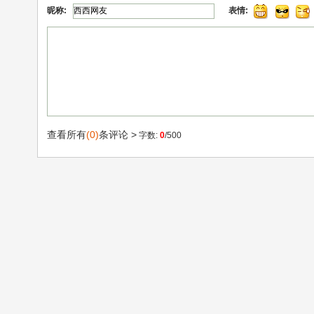
昵称:
表情:
查看所有
(0)
条评论 >
字数:
0
/500