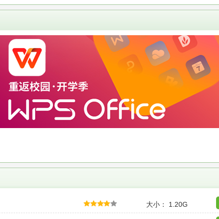
大小： 1.20G