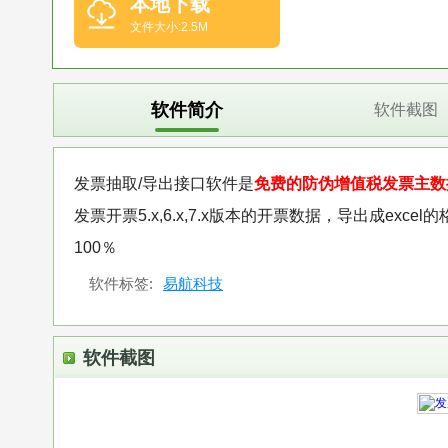
本地下载
文件大小:2.5M
软件简介
软件截图
发票抽取/导出接口软件是
免费的防伪增值税发票主数
发票开票5.x,6.x,7.x版本的开票数据，导出成e
100％
软件标签:
易航科技
软件截图