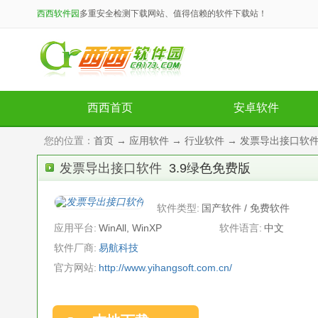
西西软件园
多重安全检测下载网站、值得信赖的软件下载站！
西西首页
安卓软件
您的位置：
首页
→
应用软件
→
行业软件
→ 发票导出接口软件 
发票导出接口软件
3.9绿色免费版
软件类型:
国产软件 / 免费软件
应用平台:
WinAll, WinXP
软件语言:
中文
软件厂商:
易航科技
官方网站:
http://www.yihangsoft.com.cn/