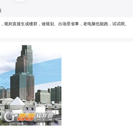
核
用从零搭，规则直接生成楼群，做规划、出场景省事，老电脑也能跑，试试呗。