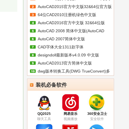
AutoCAD2015官方中文版32&64位官方版
色
64位CAD2010注册机绿色中文版
AutoCAD2016官方中文版 32&64位版
AutoCAD 2008 简体中文版(AutoCAD
AutoCAD 2007简体中文版
2008
CAD字体大全1311款字体
designdoll最新版本v4.0.09 中文版
AutoCAD2013官方简体中文版
dwg版本转换工具(DWG TrueConvert)多
语
装机必备软件
QQ2025
网易音乐
360安全卫士
聊天工具
视频播放
安全软件