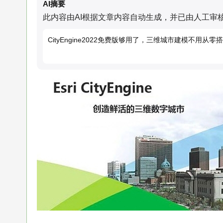
AI摘要
此内容由AI根据文章内容自动生成，并已由人工审
CityEngine2022免费版够用了，三维城市建模不