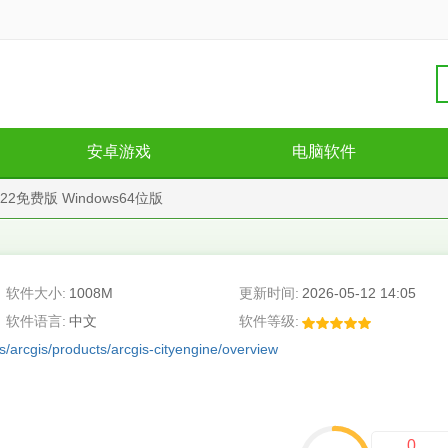
安卓游戏
电脑软件
e 2022免费版 Windows64位版
软件大小:
1008M
更新时间:
2026-05-12 14:05
软件语言:
中文
软件等级:
s/arcgis/products/arcgis-cityengine/overview
0