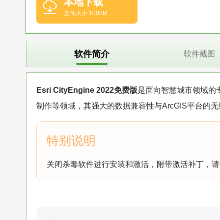
本地下载
文件大小:1008M
软件简介
软件截图
Esri CityEngine 2022免费版
是面向智慧城市领域的
制作等领域，其强大的数据兼容性与ArcGIS平台
关闭杀毒软件进行安装和激活，附带激活补丁，请