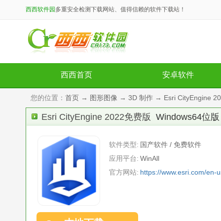
西西软件园
多重安全检测下载网站、值得信赖的软件下载站！
西西首页
安卓软件
您的位置：
首页
→
图形图像
→
3D 制作
→ Esri CityEngin
Esri CityEngine 2022免费版
Windows64位版
软件类型:
国产软件 / 免费软件
应用平台:
WinAll
官方网站:
https://www.esri.com/en-u