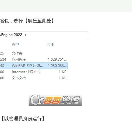
22】压缩包，选择【解压至此处】
序，点击【以管理员身份运行】