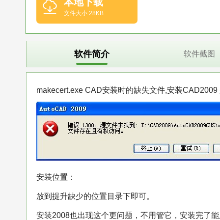
本地下载
文件大小:28KB
软件简介
软件截图
makecert.exe CAD安装时的缺失文件,安装CAD20
安装位置：
放到提升缺少的位置目录下即可。
安装2008也出现这个更问题，不用管它，安装完了