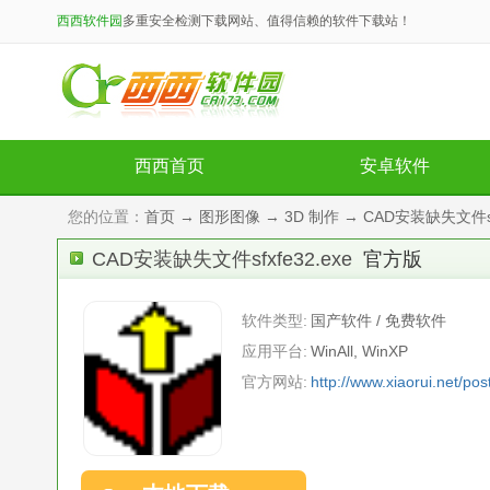
西西软件园
多重安全检测下载网站、值得信赖的软件下载站！
西西首页
安卓软件
您的位置：
首页
→
图形图像
→
3D 制作
→ CAD安装缺失文件sfx
CAD安装缺失文件sfxfe32.exe
官方版
软件类型:
国产软件 / 免费软件
应用平台:
WinAll, WinXP
官方网站:
http://www.xiaorui.net/pos