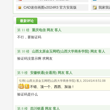
CAD迷你画图v2024R3 官方安装版
我家我
最新评论
重庆电信 网友 客人
第 11 楼
不行，要验证码
山西太原金玉网吧(山西大学商务学院) 网友 客人
第 10 楼
验证码没显示啊 求网友
安徽铁通(全通用) 网友 客人
第 9 楼
引用( 山西太原金玉网吧(山西大学商务学院) 客人
2014/1/4 8:51:08
不错、顶一个、西西、加油！
验证码是什么
四川铁通 网友 客人
第 8 楼