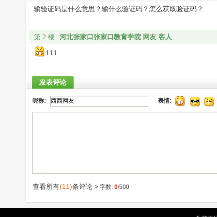
输验证码是什么意思？输什么验证码？怎么获取验证码？
河北张家口张家口教育学院 网友 客人
第 2 楼
111
发表评论
昵称:
表情:
查看所有
(11)
条评论 >
字数:
0
/500