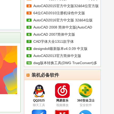
AutoCAD2015官方中文版32&64位官方版
色
64位CAD2010注册机绿色中文版
AutoCAD2016官方中文版 32&64位版
AutoCAD 2008 简体中文版(AutoCAD
AutoCAD 2007简体中文版
2008
CAD字体大全1311款字体
designdoll最新版本v4.0.09 中文版
AutoCAD2013官方简体中文版
dwg版本转换工具(DWG TrueConvert)多
语
装机必备软件
QQ2025
网易音乐
360安全卫士
聊天工具
视频播放
安全软件