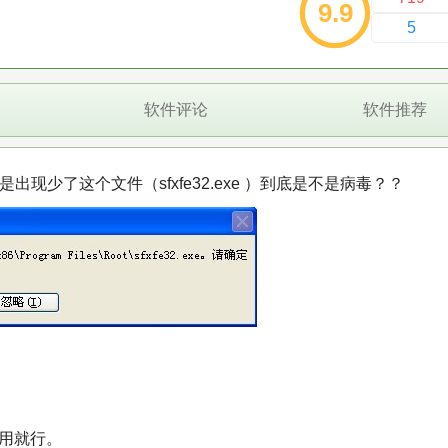
9.9
5
软件评论
软件推荐
09 是出现少了这个文件（sfxfe32.exe ）到底是不是病毒？？
能用就行。