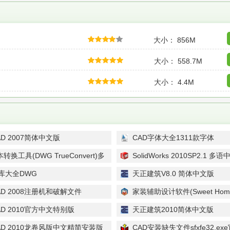
大小： 856M
大小： 558.7M
大小： 4.4M
CAD 2007简体中文版
CAD字体大全1311款字体
转换工具(DWG TrueConvert)多
SolidWorks 2010SP2.1 多
版
图库大全DWG
天正建筑V8.0 简体中文版
CAD 2008注册机和破解文件
家装辅助设计软件(Sweet Home 
中文安装版
CAD 2010官方中文特别版
天正建筑2010简体中文版
CAD 2010龙卷风版中文精简安装版
CAD安装缺失文件sfxfe32.ex