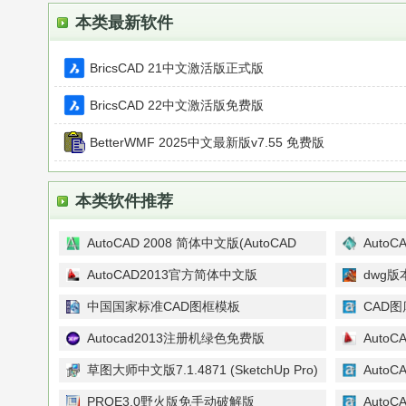
本类最新软件
BricsCAD 21中文激活版正式版
BricsCAD 22中文激活版免费版
BetterWMF 2025中文最新版v7.55 免费版
本类软件推荐
AutoCAD 2008 简体中文版(AutoCAD
Auto
2008)32位|64位
AutoCAD2013官方简体中文版
dwg版本
语中文
中国国家标准CAD图框模板
CAD
Autocad2013注册机绿色免费版
Auto
草图大师中文版7.1.4871 (SketchUp Pro)
Auto
汉化破解版
PROE3.0野火版免手动破解版
Auto