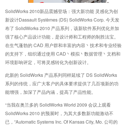
SolidWorks 2010新品震撼登场：强大新功能 灵感化为创
新设计Dassault Systèmes (DS) SolidWorks Corp. 今天发
布了 SolidWorks 2010 产品系列，该新软件系列优化并加
强了核心产品设计功能，是设计师和工程师的制胜法宝。
在生气蓬勃的 CAD 用户群和丰富的内容丶技术和专业经验
的支持下，组织通过使用 CAD丶模拟丶数据管理丶文档和
环境影响评定，可将灵感转化为创新设计。
此新的 SolidWorks 产品系列同样延续了 DS SolidWorks
系列的传统，应广大客户的具体要求提供了几百项新的功
能增强，加深了产品内涵，提高了产品性能。
“当我在奥兰多的 SolidWorks World 2009 会议上观看
SolidWorks 2010 的预展时，为其大多数新功能激动不
已，”Automatic Systems Inc. Of Kansas City, Mo. 公司的