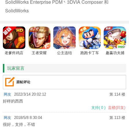
SolidWorks Enterprise PDM丶3DVIA Composer 和
SolidWorks
老爹炸鸡店
王者荣耀
公主连结
跑跑卡丁车
趣赢功夫捕
HD
鱼
玩家留言
跟帖评论
网友
2022/3/14 20:02:12
第 114 楼
好样的西西
支持
(
0
)
盖楼(回复)
网友
2018/5/8 8:30:04
第 113 楼
很好，支持，不错