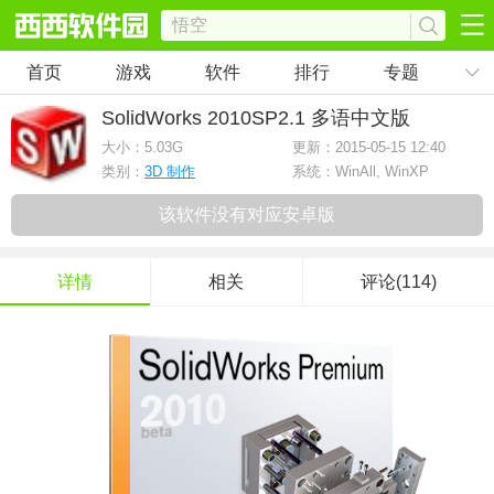
首页
游戏
软件
排行
专题
SolidWorks 2010
SP2.1 多语中文版
大小：
5.03G
更新：2015-05-15 12:40
类别：
3D 制作
系统：WinAll, WinXP
该软件没有对应安卓版
详情
相关
评论(114)