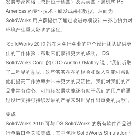
发展专家网络，总部位于德国）及其美国下属机构 PE
Americas 的专业技术丶研发成果和数据。从而为
SolidWorks 用户群提供了通过改进每项设计来齐心协力对
环境产生重大影响的途径。
“SolidWorks 2010 旨在为各行各业的每个设计团队提供更
佳的工作体验，帮助它们获得更大的成功。”DS
SolidWorks Corp. 的 CTO Austin O’Malley 说，“我们听取
了工程界的意见，这些实实在在的经验和深入功能可帮助
他们提高工作效率并带来更大的灵活性。我们对我们的产
品非常有信心。可持续发展功能还有助于我们的用户群通
过设计支持可持续发展的产品来对世界作出重要的贡献”。
集成
SolidWorks 2010 可与 DS SolidWorks 的所有软件产品进
行单窗口全关联集成，其中包括 SolidWorks Simulation丶