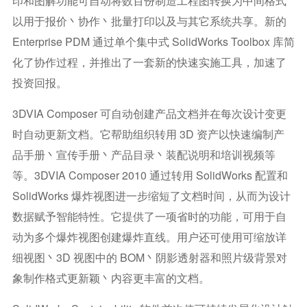
印和图解功能可自动将数百份制造工程图转换为中间格式
以用于报价丶协作丶批量打印以及与其它系统共享。新的
Enterprise PDM 通过单个集中式 SolidWorks Toolbox 库简
化了协作过程，并推出了一套新的快速实施工具，加速了
投资回报。
3DVIA Composer 可自动创建产品文档并在每次设计变更
时自动更新文档。它帮助组织转用 3D 资产以快速编制产
品手册丶宣传手册丶产品目录丶装配说明和培训视频等
等。3DVIA Composer 2010 通过转用 SolidWorks 配置和
SolidWorks 爆炸视图进一步缩短了文档时间，从而为设计
数据赋予智能特性。它提供了一项省时的功能，可用于自
动为多个爆炸视图创建爆炸直线。用户还可使用可缩放详
细视图丶3D 视图中的 BOM丶阴影透射器和照片级背景对
象制作格式更新颖丶内容更丰富的文档。