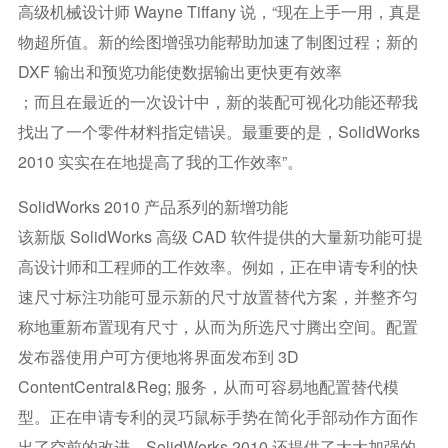
高级机械设计师 Wayne Tiffany 说，“现在上手一用，真是
物超所值。新的绘图增强功能帮助加速了制图过程；新的
DXF 输出和预览功能使数据输出更快更有效率
；而且在最近的一次设计中，新的装配可视化功能还帮我
找出了一个零件材料指定错误。最重要的是，SolidWorks
2010 实实在在地提高了我的工作效率”。
SolidWorks 2010 产品系列的新增功能
该新版 SolidWorks 高级 CAD 软件提供的大量新功能可提
高设计师和工程师的工作效率。例如，正在申请专利的快
速尺寸标注功能可显示新的尺寸放置替代方案，并整齐匀
称地重新布置现有尺寸，从而为所选尺寸腾出空间。配置
发布器使用户可方便地将界面发布到 3D
ContentCentral&reg; 服务，从而可容易地配置替代模
型。正在申请专利的灵巧鼠标手势在简化手部动作方面作
出了空前的改进。SolidWorks 2010 还提供了大大加强的