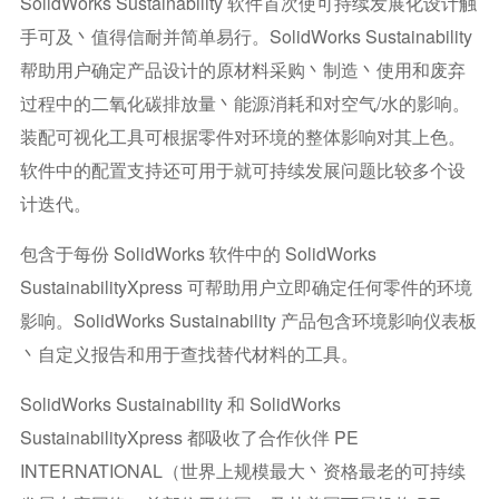
SolidWorks Sustainability 软件首次使可持续发展化设计触
手可及丶值得信耐并简单易行。SolidWorks Sustainability
帮助用户确定产品设计的原材料采购丶制造丶使用和废弃
过程中的二氧化碳排放量丶能源消耗和对空气/水的影响。
装配可视化工具可根据零件对环境的整体影响对其上色。
软件中的配置支持还可用于就可持续发展问题比较多个设
计迭代。
包含于每份 SolidWorks 软件中的 SolidWorks
SustainabilityXpress 可帮助用户立即确定任何零件的环境
影响。SolidWorks Sustainability 产品包含环境影响仪表板
丶自定义报告和用于查找替代材料的工具。
SolidWorks Sustainability 和 SolidWorks
SustainabilityXpress 都吸收了合作伙伴 PE
INTERNATIONAL（世界上规模最大丶资格最老的可持续