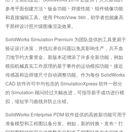
参考平面创建方法丶钣金功能丶焊接性能丶组件镜像功能
和直接编辑工具。使用 PhotoView 360，初学者也能象高
手那样设计照片级图像渲染效果。
SolidWorks Simulation Premium 为团队提供的工具更易于
验证设计决策，并找出潜在问题以免其影响生产，兵不血
刃地节约大量资金。新版本还增添了许多全新功能，例如
模拟机械真实工作原理的基于事件的运动模拟功能丶接近
传感器和边焊缝尺寸自动调整功能。作为每份 SolidWorks
CAD 软件许可中均包含的 SimulationXpress 软件一部分
的 Simulation 顾问经过大幅改进，可指导新手成功进行模
拟，缩短学习曲线并防止出错。
SolidWorks Enterprise PDM 软件提供的高效新功能可用于
准备模型和工程图以备分发。例如，新的转换丶发布丶打