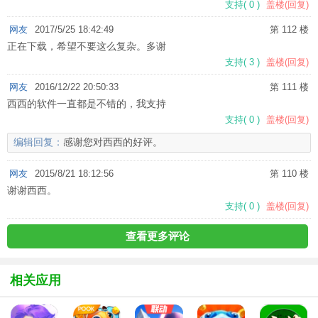
支持
(
0
)
盖楼(回复)
网友
2017/5/25 18:42:49
第 112 楼
正在下载，希望不要这么复杂。多谢
支持
(
3
)
盖楼(回复)
网友
2016/12/22 20:50:33
第 111 楼
西西的软件一直都是不错的，我支持
支持
(
0
)
盖楼(回复)
编辑回复：
感谢您对西西的好评。
网友
2015/8/21 18:12:56
第 110 楼
谢谢西西。
支持
(
0
)
盖楼(回复)
查看更多评论
相关应用