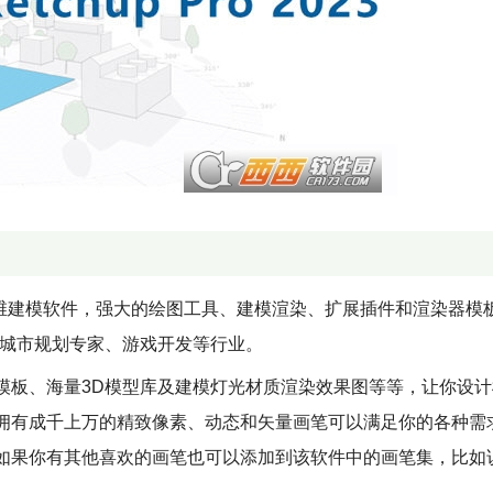
的三维建模软件，强大的绘图工具、建模渲染、扩展插件和渲染器模
、城市规划专家、游戏开发等行业。
模板、海量3D模型库及建模灯光材质渲染效果图等等，让你设计
拥有成千上万的精致像素、动态和矢量画笔可以满足你的各种需
如果你有其他喜欢的画笔也可以添加到该软件中的画笔集，比如