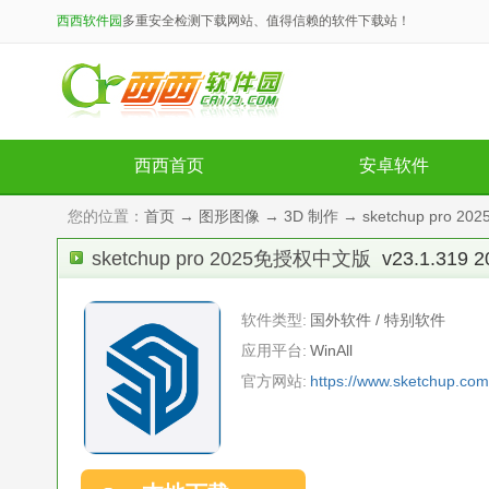
西西软件园
多重安全检测下载网站、值得信赖的软件下载站！
西西首页
安卓软件
您的位置：
首页
→
图形图像
→
3D 制作
→ sketchup pro 
sketchup pro 2025免授权中文版
v23.1.31
软件类型:
国外软件 / 特别软件
应用平台:
WinAll
官方网站:
https://www.sketchup.com