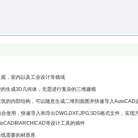
景观，室内以及工业设计等领域
便的生成3D几何体，无需进行复杂的三维建模
筑的内部结构，可以随意生成二维剖面图并快速导入AutoCAD
I等软件结合使用，快速导入和导出DWG,DXF,JPG,3DS格式文件，实
CAD和ARCHICAD等设计工具的插件
边线需要的材质库