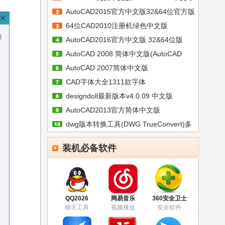
AutoCAD2015官方中文版32&64位官方版
色
64位CAD2010注册机绿色中文版
AutoCAD2016官方中文版 32&64位版
AutoCAD 2008 简体中文版(AutoCAD
AutoCAD 2007简体中文版
2008
CAD字体大全1311款字体
designdoll最新版本v4.0.09 中文版
AutoCAD2013官方简体中文版
dwg版本转换工具(DWG TrueConvert)多
语
装机必备软件
QQ2026
网易音乐
360安全卫士
聊天工具
视频播放
安全软件