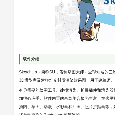
软件介绍
SketchUp（简称SU，俗称草图大师）全球知名
3D模型库及建模灯光材质渲染效果图，用于建筑师
有你需要的绘图工具、建模渲染、扩展插件和渲染器
加得心应手。软件内置的画笔集合极为丰富，在这里
插图、草图、动漫、水彩画和油画、照片拼贴画等，
将自己喜欢的Photoshop画笔添加。