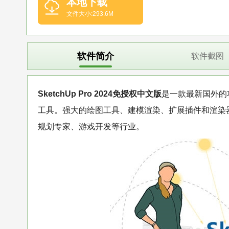
本地下载
文件大小:293.6M
软件简介
软件截图
SketchUp Pro 2024免授权中文版
是一款最新国外的
工具。强大的绘图工具、建模渲染、扩展插件和渲染
规划专家、游戏开发等行业。