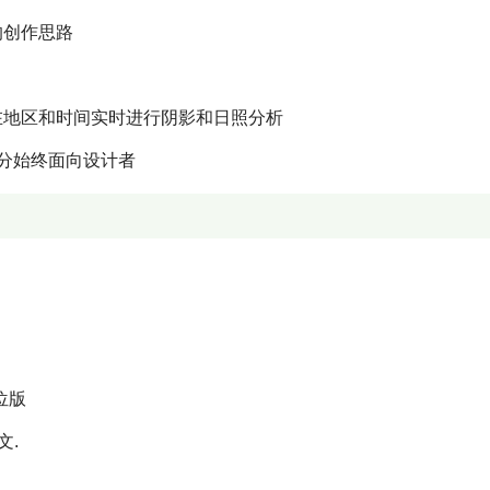
的创作思路
在地区和时间实时进行阴影和日照分析
分始终面向设计者
位版
文.