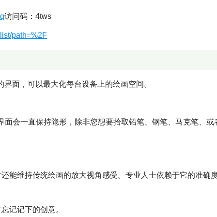
uq
访问码：4tws
list/path=%2F
优美的界面，可以最大化每台设备上的绘画空间。
界面会一直保持隐形，除非您想要拾取铅笔、钢笔、马克笔、或
时还能维持传统绘画的放大视角感受。专业人士依赖于它的准确
有忘记记下的创意。