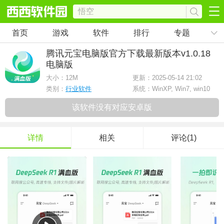
首页
游戏
软件
排行
专题
腾讯元宝电脑版官方下载最新版本
v1.0.18
电脑版
大小：
12M
更新：2025-05-14 21:02
类别：
行业软件
系统：WinXP, Win7, win10
该软件没有对应安卓版
详情
相关
评论(1)