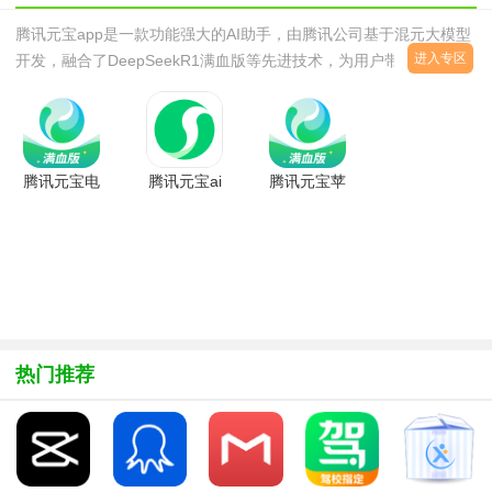
腾讯元宝app是一款功能强大的AI助手，由腾讯公司基于混元大模型
进入专区
开发，融合了DeepSeekR1满血版等先进技术，为用户带来智能高效
的体验。它就像一个口袋里的“全能伙伴”，能满足多种场景需求。西
西小编为大家提供了腾讯
腾讯元宝电
腾讯元宝ai
腾讯元宝苹
脑版官方下
下载官方免
果下载官方
载最新版本
费版
免费版
v1.0.18电
v2.71.0安
v2.67.0安
脑
卓版
卓版
热门推荐