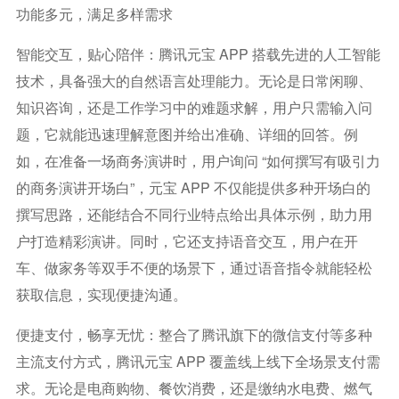
功能多元，满足多样需求
智能交互，贴心陪伴：腾讯元宝 APP 搭载先进的人工智能
技术，具备强大的自然语言处理能力。无论是日常闲聊、
知识咨询，还是工作学习中的难题求解，用户只需输入问
题，它就能迅速理解意图并给出准确、详细的回答。例
如，在准备一场商务演讲时，用户询问 “如何撰写有吸引力
的商务演讲开场白”，元宝 APP 不仅能提供多种开场白的
撰写思路，还能结合不同行业特点给出具体示例，助力用
户打造精彩演讲。同时，它还支持语音交互，用户在开
车、做家务等双手不便的场景下，通过语音指令就能轻松
获取信息，实现便捷沟通。
便捷支付，畅享无忧：整合了腾讯旗下的微信支付等多种
主流支付方式，腾讯元宝 APP 覆盖线上线下全场景支付需
求。无论是电商购物、餐饮消费，还是缴纳水电费、燃气