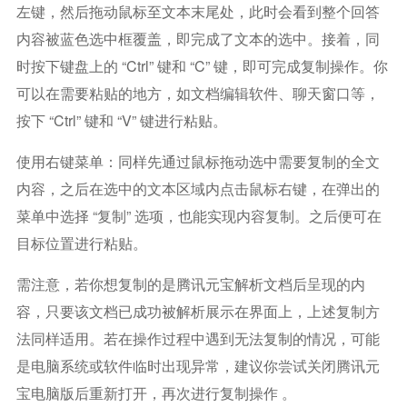
左键，然后拖动鼠标至文本末尾处，此时会看到整个回答
内容被蓝色选中框覆盖，即完成了文本的选中。接着，同
时按下键盘上的 “Ctrl” 键和 “C” 键，即可完成复制操作。你
可以在需要粘贴的地方，如文档编辑软件、聊天窗口等，
按下 “Ctrl” 键和 “V” 键进行粘贴。
使用右键菜单：同样先通过鼠标拖动选中需要复制的全文
内容，之后在选中的文本区域内点击鼠标右键，在弹出的
菜单中选择 “复制” 选项，也能实现内容复制。之后便可在
目标位置进行粘贴。
需注意，若你想复制的是腾讯元宝解析文档后呈现的内
容，只要该文档已成功被解析展示在界面上，上述复制方
法同样适用。若在操作过程中遇到无法复制的情况，可能
是电脑系统或软件临时出现异常，建议你尝试关闭腾讯元
宝电脑版后重新打开，再次进行复制操作 。