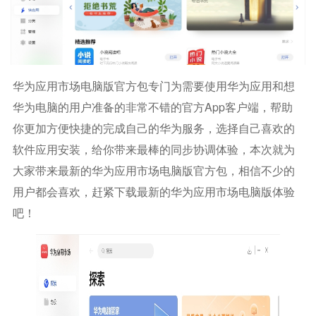
华为应用市场电脑版官方包专门为需要使用华为应用和想
华为电脑的用户准备的非常不错的官方app客户端，帮助
你更加方便快捷的完成自己的华为服务，选择自己喜欢的
软件应用安装，给你带来最棒的同步协调体验，本次就为
大家带来最新的华为应用市场电脑版官方包，相信不少的
用户都会喜欢，赶紧下载最新的华为应用市场电脑版体验
吧！