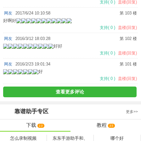
支持
(
0
)
盖楼(回复)
网友
2017/6/24 10:10:58
第 103 楼
好啊好
支持
(
0
)
盖楼(回复)
网友
2016/3/12 18:03:28
第 102 楼
好好
支持
(
0
)
盖楼(回复)
网友
2016/2/23 19:01:34
第 101 楼
好
支持
(
0
)
盖楼(回复)
查看更多评论
靠谱助手
专区
更多>>
下载
教程
10
35
怎么录制视频
东东手游助手和、
哪个好