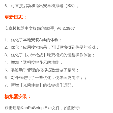
6、可直接启动和退出安卓模拟器（BS）。
更新日志：
安卓模拟器中文版(靠谱助手) V6.2.2907
1、优化了本地安装apk的体验；
2、优化了应用搜索结果，可以更快找到你要的游戏；
3、优化了【小米枪战】吃鸡模式的键盘操作体验；
4、增加了透明按键显示的功能；
5、靠谱助手管理的模拟器数量做了精简；
6、对外框进行了一些优化，使界面更简洁；；
7、新增【光荣使命】的按键操作适配。
模拟器安装：
双击启动KaoPuSetup.exe文件，如图所示：