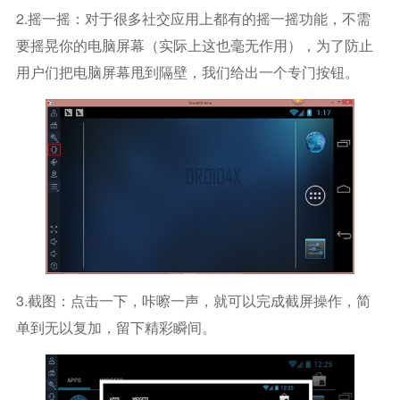
2.摇一摇：对于很多社交应用上都有的摇一摇功能，不需
要摇晃你的电脑屏幕（实际上这也毫无作用），为了防止
用户们把电脑屏幕甩到隔壁，我们给出一个专门按钮。
3.截图：点击一下，咔嚓一声，就可以完成截屏操作，简
单到无以复加，留下精彩瞬间。