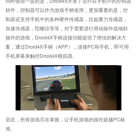
同时值得一提的是，Droid4X开发了运行在手机中的控制器
软件，控制器可以作为游戏手柄使用，更加重要的是，控
制器还支持手机中的各种硬件传感器，比如重力传感器，
加速传感器，陀螺仪等等，对于需要进行滑动操作或倾斜
操作的游戏，Droid4X手柄连接功能提供了绝佳的解决方
案，通过Droid4X手柄（APP），连接PC和手机，即可用
手机屏幕来触控Droid4X模拟器。
至此，所有游戏尽在掌握，让手机游戏的操控超越PC标
准。