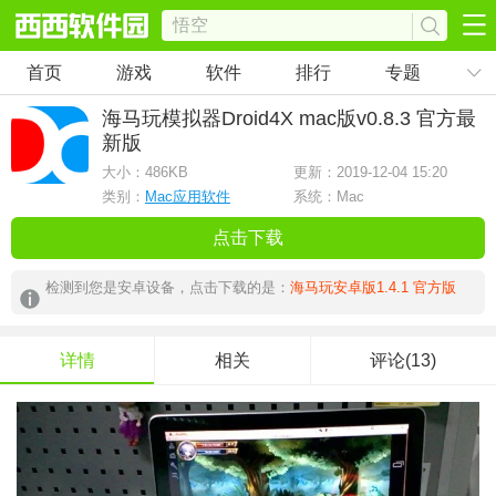
首页
游戏
软件
排行
专题
海马玩模拟器Droid4X mac版
v0.8.3 官方最
新版
大小：
486KB
更新：2019-12-04 15:20
类别：
Mac应用软件
系统：Mac
点击下载
检测到您是安卓设备，点击下载的是：
海马玩安卓版1.4.1 官方版
详情
相关
评论(13)