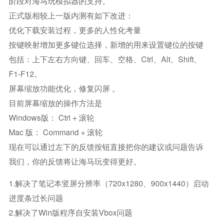
阶段对海马玩模拟器的支持。
正式版相较上一版内测有如下改进：
优化下载安装过程，更多的人性化考量
按键映射增加更多键位选择，新增的用来设置键位的按键
包括：上下左右方向键、回车、空格、ctrl、alt、shift、
F1-F12。
屏幕缩放功能优化，修复闪屏 。
目前屏幕缩放的操作方法是
Windows版： Ctrl + 滚轮
Mac 版： Command + 滚轮
现在可以通过左下的反馈按钮直接把你的建议或问题告诉
我们，你的反馈将让海马玩变得更好。
1.解决了笔记本竖屏分辨率（720x1280、900x1440）启动
进度条过长问题
2.解决了win版程序自安装vbox问题