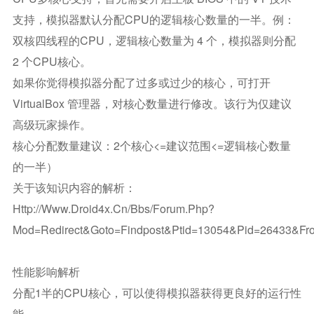
支持，模拟器默认分配CPU的逻辑核心数量的一半。例：
双核四线程的CPU，逻辑核心数量为 4 个，模拟器则分配
2 个CPU核心。
如果你觉得模拟器分配了过多或过少的核心，可打开
VirtualBox 管理器，对核心数量进行修改。该行为仅建议
高级玩家操作。
核心分配数量建议：2个核心<=建议范围<=逻辑核心数量
的一半）
关于该知识内容的解析：
Http://www.droid4x.cn/bbs/forum.php?
Mod=redirect&goto=findpost&ptid=13054&pid=26433&fr
性能影响解析
分配1半的CPU核心，可以使得模拟器获得更良好的运行性
能。