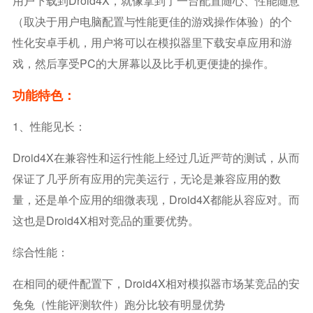
用户下载到Droid4X，就像拿到了一台配置随心、性能随意
（取决于用户电脑配置与性能更佳的游戏操作体验）的个
性化安卓手机，用户将可以在模拟器里下载安卓应用和游
戏，然后享受PC的大屏幕以及比手机更便捷的操作。
功能特色：
1、性能见长：
Droid4X在兼容性和运行性能上经过几近严苛的测试，从而
保证了几乎所有应用的完美运行，无论是兼容应用的数
量，还是单个应用的细微表现，Droid4X都能从容应对。而
这也是Droid4X相对竞品的重要优势。
综合性能：
在相同的硬件配置下，Droid4X相对模拟器市场某竞品的安
兔兔（性能评测软件）跑分比较有明显优势