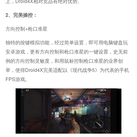
上，Droid4X相对竞品有绝对优势。
2、完美操控：
方向控制+枪口准星
独特的按键模拟功能，经过简单设置，即可用电脑键盘玩
安卓游戏，更有方向控制和枪口准星的一键设置，史无前
例的方向控制灵敏度，和用鼠标控制枪口准星的业界创
举，使得Droid4X完美适配以《现代战争5》为代表的手机
FPS游戏。