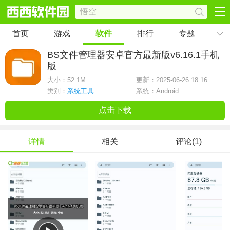
首页
游戏
软件
排行
专题
BS文件管理器安卓官方最新版
v6.16.1手机
版
大小：
52.1M
更新：2025-06-26 18:16
类别：
系统工具
系统：Android
点击下载
详情
相关
评论(1)