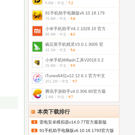
7.2
6.0M
/
中文
/
91手机助手电脑版v6.10.18.179
9.8
75.9M
/
中文
/
小米手机助手V4.2.1028.10 官方
8.5
86.4M
/
中文
/
豌豆荚手机精灵V3.0.1.3005 官
9.6
42.1M
/
中文
/
小米手机Miflash工具V2018.5.2
9.9
25.9M
/
中文
/
iTunes64位v12.12.6.1 官方中文
9.7
201.1M
/
中文
/
腾讯手游助手v4.0.306.80官方最
9.7
3.4M
/
中文
/
本类下载排行
雷电安卓模拟器v14.0.77官方最新版
91手机助手电脑版v6.10.18.1793官方版