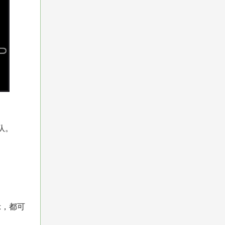
队。
示，都可