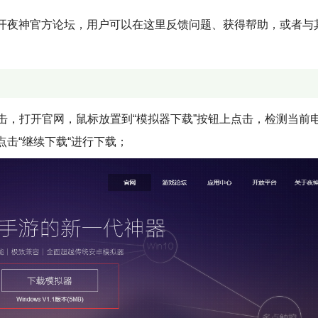
开夜神官方论坛，用户可以在这里反馈问题、获得帮助，或者与
击，打开官网，鼠标放置到“模拟器下载”按钮上点击，检测当前
击“继续下载“进行下载；