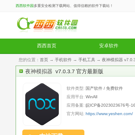
西西软件园
多重安全检测下载网站、值得信赖的软件下载站！
西西首页
安卓软件
您的位置：
首页
→
手机软件
→
手机工具
→ 夜神模拟器 v7.0.
夜神模拟器
v7.0.3.7 官方最新版
软件类型:
国产软件 / 免费软件
应用平台:
WinAll
应用备案:
皖ICP备2023023676号-1
官方网站:
https://www.yeshen.com/