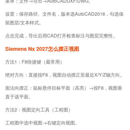
菜单：文件→导出→AutoCADDXF/DWG。
设置：保存路径、文件名，版本选AutoCAD2018，勾选保
留图层/文本样式。
点击完成，导出后用CAD打开检查标注与图层完整性。
Siemens Nx 2027怎么摆正视图
方法1：F8快捷键（最常用）
绝对方向：直接按F8，视图自动摆正至最近X/Y/Z轴方向。
面法向摆正：鼠标悬停目标平面（高亮）→按F8，视图垂
直于该平面。
方法2：视图定向工具（工程图）
工程图中选中视图→右键定向视图。