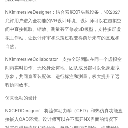
NXImmersiveDesigner：结合索尼XR头戴设备，NX2027
允许用户进入全功能的VR设计环境。设计师可以在虚拟空
间中直接抓取、缩放、测量甚至修改3D模型，支持多屏虚
拟工作站，让设计评审和决策过程变得前所未有的直观和
自然。
NXImmersiveCollaborator：支持全球团队在同一个虚拟空
间内实时协作。无论身处何地，团队成员都可以化身虚拟
形象，共同查看装配体、进行标注和测量，极大提升了远
程协同效率。
仿真驱动的设计
NXCFDDesigner：将流体动力学（CFD）和热仿真功能直
接嵌入CAD环境。设计师可以在不离开NX界面的情况下，
对零件进行流体和热分析，自动处理网格划分，快速验证