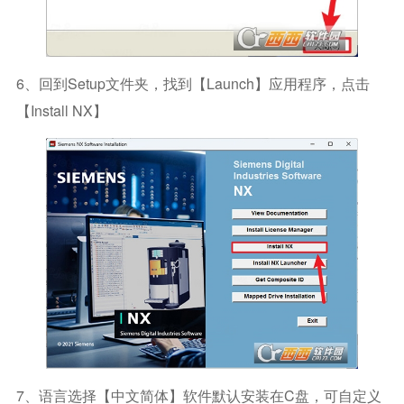
6、回到Setup文件夹，找到【Launch】应用程序，点击
【Install NX】
7、语言选择【中文简体】软件默认安装在C盘，可自定义