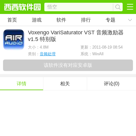
首页
游戏
软件
排行
专题
Voxengo VariSaturator VST 音频激励器
v1.5 特别版
大小：
4.8M
更新：2011-08-19 08:54
类别：
音频处理
系统：WinAll
该软件没有对应安卓版
详情
相关
评论(0)