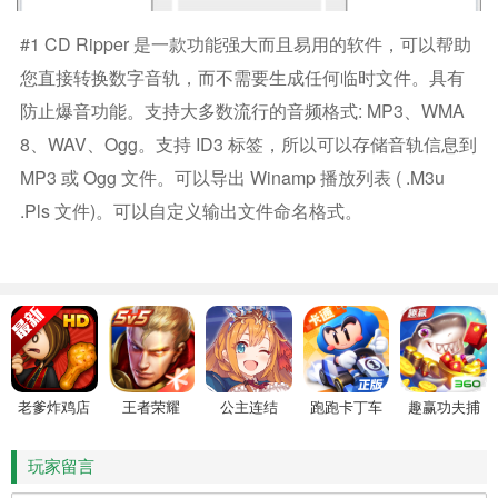
#1 CD Ripper 是一款功能强大而且易用的软件，可以帮助
您直接转换数字音轨，而不需要生成任何临时文件。具有
防止爆音功能。支持大多数流行的音频格式: MP3、WMA
8、WAV、Ogg。支持 ID3 标签，所以可以存储音轨信息到
MP3 或 Ogg 文件。可以导出 Winamp 播放列表 ( .m3u
.pls 文件)。可以自定义输出文件命名格式。
老爹炸鸡店
王者荣耀
公主连结
跑跑卡丁车
趣赢功夫捕
HD
鱼
玩家留言