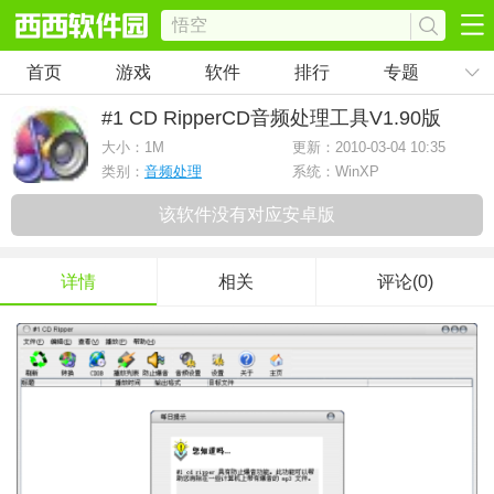
首页
游戏
软件
排行
专题
#1 CD RipperCD音频处理工具
V1.90版
大小：
1M
更新：2010-03-04 10:35
类别：
音频处理
系统：WinXP
该软件没有对应安卓版
详情
相关
评论(0)