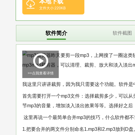
本地下载
文件大小:220KB
软件简介
软件截图
昨天要剪一段mp3，上网搜了一圈这类
mp3mp3裁剪器，可以清理、裁剪、放大和淡入淡出m
>>点我查看详情
我这里只讲讲裁剪，因为我只需要这个功能。软件是
首先需要打开一个mp3文件：选择裁剪多少，可以从
节mp3的音量，增加淡入淡出效果等等。选择好之后，
这里再说一个最简单合并mp3的技巧，什么软件都不
1.把要合并的两文件分别命名1.mp3和2.mp3放到D盘