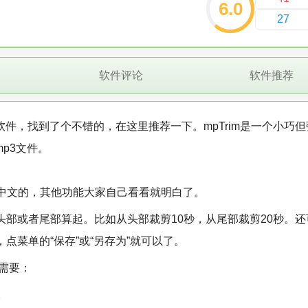
6.0
27
软件评论
软件推荐
软件，找到了个不错的，在这里推荐一下。mpTrim是一个小巧
p3文件。
中文的，其他功能大家自己看看就明白了。
头部或者尾部算起。比如从头部裁剪10秒，从尾部裁剪20秒。还
点菜单的“保存”或“另存为”就可以了。
需要：
。