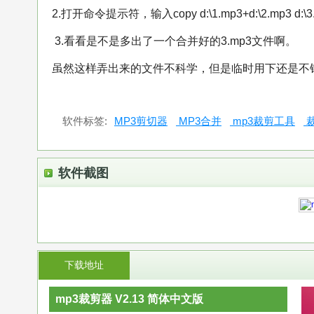
2.打开命令提示符，输入copy d:\1.mp3+d:\2.mp3 d
3.看看是不是多出了一个合并好的3.mp3文件啊。
虽然这样弄出来的文件不科学，但是临时用下还是不
软件标签:
MP3剪切器
MP3合并
mp3裁剪工具
软件截图
下载地址
mp3裁剪器 V2.13 简体中文版