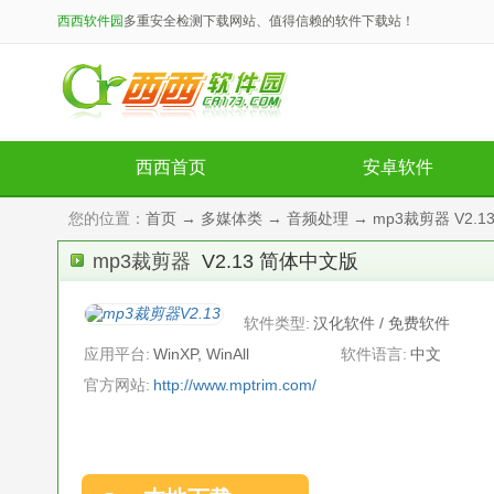
西西软件园
多重安全检测下载网站、值得信赖的软件下载站！
西西首页
安卓软件
您的位置：
首页
→
多媒体类
→
音频处理
→ mp3裁剪器 V2.
mp3裁剪器
V2.13 简体中文版
软件类型:
汉化软件 / 免费软件
应用平台:
WinXP, WinAll
软件语言:
中文
官方网站:
http://www.mptrim.com/