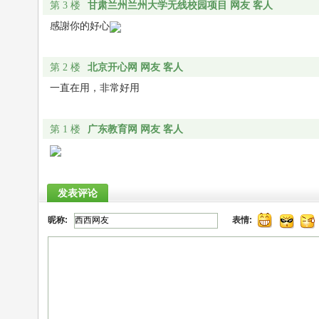
甘肃兰州兰州大学无线校园项目 网友 客人
第 3 楼
感謝你的好心
北京开心网 网友 客人
第 2 楼
一直在用，非常好用
广东教育网 网友 客人
第 1 楼
发表评论
昵称:
表情: