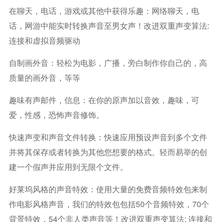
在聊天，电话，游戏或其他中获得乐趣：网络聊天，电
话，网游中能实时转换声音至男女声！改进双重声变算法:
连接和虚拟音频驱动
自制画外音：轻松为电影，广播，旁白制作你自己的，高
质量的画外音，等等
趣味有声邮件，信息：在你的原声加以音效，趣味，可
爱，性感，恐怖声音修饰。
快速声变和声音文件转换：快速应用预设声音到多个文件
并将其保存或者转换为其他您想要的格式。轻而易举的创
建一个假声并应用到无限个文件。
好莱坞风格的声音特效：使用大量的免费音频特效包来制
作电影风格声音，我们的特效包包括50个音频特效，70个
背景特效，54个非人类声音等！改进双重声变算法: 连接和