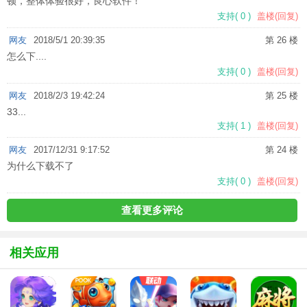
顿，整体体验很好，良心软件！
支持
(
0
)
盖楼(回复)
网友
2018/5/1 20:39:35
第 26 楼
怎么下....
支持
(
0
)
盖楼(回复)
网友
2018/2/3 19:42:24
第 25 楼
33...
支持
(
1
)
盖楼(回复)
网友
2017/12/31 9:17:52
第 24 楼
为什么下载不了
支持
(
0
)
盖楼(回复)
查看更多评论
相关应用