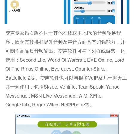
变声专家钻石版不同于其他在线或本地pc的音频转换程
序，因为其转换和提升音频及声音方面具有超强能力，并
可制作高品质音频输出。变声软件可与下列在线游戏一起
使用：Second Life, World Of Warcraft, EVE Online, Lord
Of The Rings Online, Everquest, Counter-Strike,
Battlefield 2等。变声软件也可以与很多VoIP及几十聊天工
具一起使用，包括Skype, Ventrilo, TeamSpeak, Yahoo
Messenger, MSN Live Messenger, AIM, XFire,
GoogleTalk, Roger Wilco, Net2Phone等。