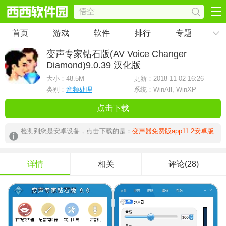
首页
游戏
软件
排行
专题
变声专家钻石版(AV Voice Changer
Diamond)
9.0.39 汉化版
大小：
48.5M
更新：2018-11-02 16:26
类别：
音频处理
系统：WinAll, WinXP
点击下载
检测到您是安卓设备，点击下载的是：
变声器免费版app11.2安卓版
详情
相关
评论(28)