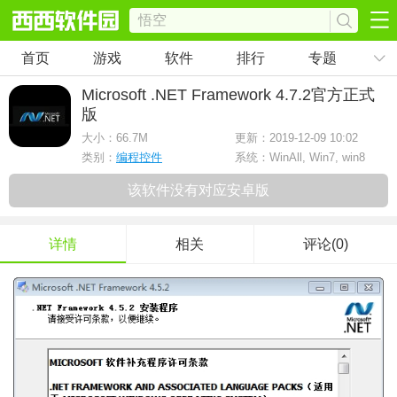
首页
游戏
软件
排行
专题
Microsoft .NET Framework 4.7.2
官方正式
版
大小：
66.7M
更新：2019-12-09 10:02
类别：
编程控件
系统：WinAll, Win7, win8
该软件没有对应安卓版
详情
相关
评论(0)