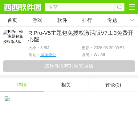
首页
游戏
软件
排行
专题
RiPro-V5主题包免授权激活版
V7.1.3免费开
心版
大小：
3.8M
更新：2026-06-30 09:57
类别：
网页设计
系统：WinAll
该软件没有对应安卓版
详情
相关
评论(0)