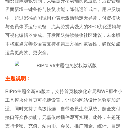
端资源懒加载机制，大幅提升移动端浏览速度；后台管理
界面新增一键备份与恢复功能，降低运维成本。用户反馈
中，超过85%的测试用户表示激活稳定无异常，付费模块
与会员体系运行流畅，尤其赞赏其强大的SEO优化逻辑与
可视化编辑器集成。开发团队持续接收社区建议，未来版
本将重点完善多语言支持和第三方插件兼容性，确保站点
运营更高效、更安全。
主题说明：
RiPro主题全新V5版本，支持首页模块化布局和WP原生小
工具模块化首页可拖拽设置，让您的网站设计体验更加舒
适。同时支持了高级筛选、自带会员生态系统、超全支付
接口等众多功能，无需依赖插件即可实现。此外，主题还
支持卡密、充值、站内币、会员、推广佣金、统计、自定