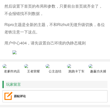
然后设置下首页的布局和参数，只要前台首页就齐全了，
不会报错找不到数据，
Ripro主题是全新的主题，不和rizhuti无缝升级切换，各位
老铁注意一下这点。
用户中心404，请先设置自己环境的伪静态规则
老爹炸鸡店
王者荣耀
公主连结
跑跑卡丁车
趣赢功夫捕
HD
鱼
玩家留言
跟帖评论