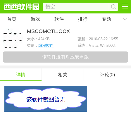
首页
游戏
软件
排行
专题
MSCOMCTL.OCX
大小：
424KB
更新：2010-03-22 16:55
类别：
编程控件
系统：Vista, Win2003,
WinXP, Win2K
该软件没有对应安卓版
详情
相关
评论(0)