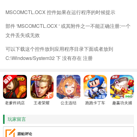
MSCOMCTL.OCX 控件如果在运行程序的时候提示
部件 'MSCOMCTL.OCX ' 或其附件之一不能正确注册:一个
文件丢失或无效
可以下载这个控件放到应用程序目录下面或者放到
C:\windows/system32 下 没有存在 注册
老爹炸鸡店
王者荣耀
公主连结
跑跑卡丁车
趣赢功夫捕
HD
鱼
玩家留言
跟帖评论