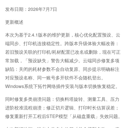
发布日期：2026年7月7日
更新概述
本次为基于2.4.1版本的维护更新，核心优化配置预设、云
端同步、打印机连接稳定性。跨版本升级体验大幅改善：
若旧预设关联的打印机/耗材配置已改名或删除，现在可正
常加载，「预设缺失」警告大幅减少。云端同步修复多项
缺陷：关闭的耗材参数不会自动复原、同步提示明确标注
对应预设名称、同一账号多开软件不会随机登出。
Windows系统下拓竹网络插件安装与版本切换恢复稳定。
同时修复多类崩溃问题：切换料塔旋转、测量工具、压力
进阶校准流程崩溃；修正切片逻辑、打印时长估算误差；
修复重新打开工程后STEP模型「从磁盘重载」失效问题。