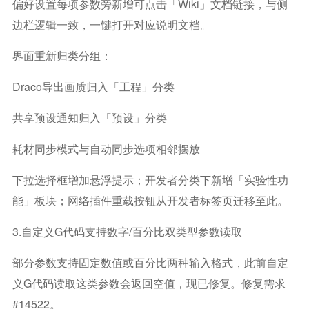
偏好设置每项参数旁新增可点击「Wiki」文档链接，与侧
边栏逻辑一致，一键打开对应说明文档。
界面重新归类分组：
Draco导出画质归入「工程」分类
共享预设通知归入「预设」分类
耗材同步模式与自动同步选项相邻摆放
下拉选择框增加悬浮提示；开发者分类下新增「实验性功
能」板块；网络插件重载按钮从开发者标签页迁移至此。
3.自定义G代码支持数字/百分比双类型参数读取
部分参数支持固定数值或百分比两种输入格式，此前自定
义G代码读取这类参数会返回空值，现已修复。修复需求
#14522。