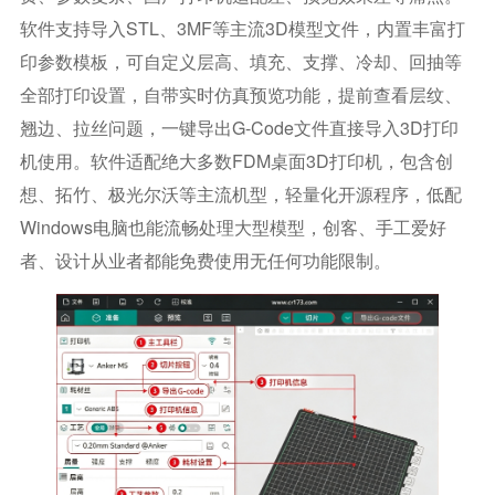
软件支持导入STL、3MF等主流3D模型文件，内置丰富打
印参数模板，可自定义层高、填充、支撑、冷却、回抽等
全部打印设置，自带实时仿真预览功能，提前查看层纹、
翘边、拉丝问题，一键导出G-Code文件直接导入3D打印
机使用。软件适配绝大多数FDM桌面3D打印机，包含创
想、拓竹、极光尔沃等主流机型，轻量化开源程序，低配
Windows电脑也能流畅处理大型模型，创客、手工爱好
者、设计从业者都能免费使用无任何功能限制。