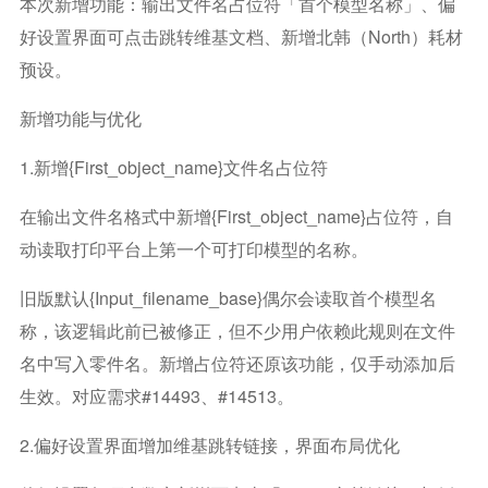
本次新增功能：输出文件名占位符「首个模型名称」、偏
好设置界面可点击跳转维基文档、新增北韩（north）耗材
预设。
新增功能与优化
1.新增{first_object_name}文件名占位符
在输出文件名格式中新增{first_object_name}占位符，自
动读取打印平台上第一个可打印模型的名称。
旧版默认{input_filename_base}偶尔会读取首个模型名
称，该逻辑此前已被修正，但不少用户依赖此规则在文件
名中写入零件名。新增占位符还原该功能，仅手动添加后
生效。对应需求#14493、#14513。
2.偏好设置界面增加维基跳转链接，界面布局优化