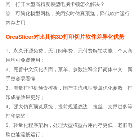
问：打开大型高精度模型电脑卡顿怎么解决？
答：可简化模型网格，关闭实时仿真预览，降低软件运行
内存占用。
OrcaSlicer对比其他3D打印切片软件差异化优势
1、永久开源免费，无订阅年费、无付费解锁功能，个人商
用均可免费使用；
2、完善中文汉化界面，菜单、参数注释全部简体中文，新
手更容易看懂；
3、海量打印机预设模板，国产主流机型专属优化参数，打
印成品效果更好；
4、强大仿真预览系统，提前规避翘边、拉丝、支撑过多等
打印缺陷；
5、轻量化程序架构，处理大型模型占用内存更低，老旧电
脑也能流畅运行；