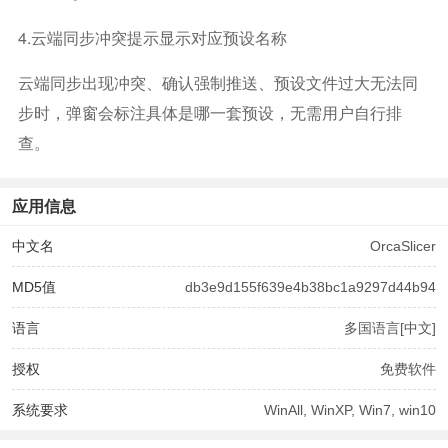
4.云端同步冲突提示显示对应预设名称
云端同步出现冲突、确认强制推送、预设文件过大无法同
步时，弹窗会标注具体是哪一套预设，无需用户自行排
查。
应用信息
中文名
OrcaSlicer
MD5值
db3e9d155f639e4b38bc1a9297d44b94
语言
多国语言[中文]
授权
免费软件
系统要求
WinAll, WinXP, Win7, win10