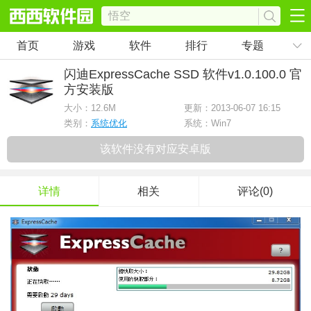
首页
游戏
软件
排行
专题
闪迪ExpressCache SSD 软件
v1.0.100.0 官
方安装版
大小：
12.6M
更新：2013-06-07 16:15
类别：
系统优化
系统：Win7
该软件没有对应安卓版
详情
相关
评论(0)