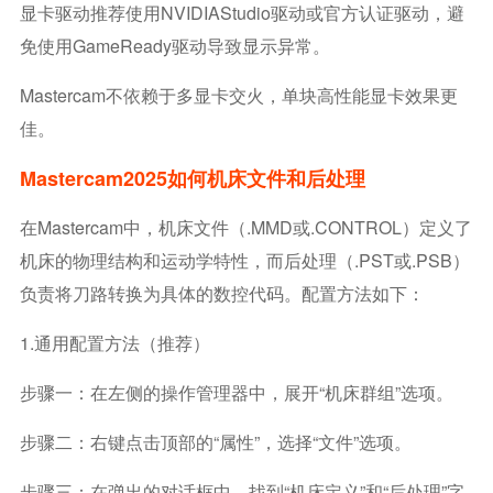
显卡驱动推荐使用NVIDIAStudio驱动或官方认证驱动，避
免使用GameReady驱动导致显示异常。
Mastercam不依赖于多显卡交火，单块高性能显卡效果更
佳。
Mastercam2025如何机床文件和后处理
在Mastercam中，机床文件（.MMD或.CONTROL）定义了
机床的物理结构和运动学特性，而后处理（.PST或.PSB）
负责将刀路转换为具体的数控代码。配置方法如下：
1.通用配置方法（推荐）
步骤一：在左侧的操作管理器中，展开“机床群组”选项。
步骤二：右键点击顶部的“属性”，选择“文件”选项。
步骤三：在弹出的对话框中，找到“机床定义”和“后处理”字