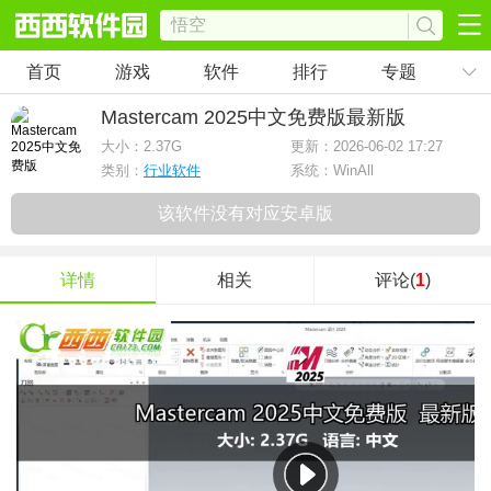
首页
游戏
软件
排行
专题
Mastercam 2025中文免费版
最新版
大小：
2.37G
更新：2026-06-02 17:27
类别：
行业软件
系统：WinAll
该软件没有对应安卓版
详情
相关
评论(
1
)