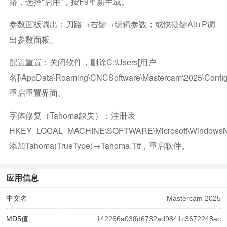
路，选择“启用”，按F9重新生成。
参数面板调出：刀路→右键→编辑参数；或快捷键Alt+P调
出参数面板。
配置重置：关闭软件，删除C:\Users[用户
名]\AppData\Roaming\CNCSoftware\Mastercam\2025\confi
重启重置界面。
字体修复（Tahoma缺失）：注册表
HKEY_LOCAL_MACHINE\SOFTWARE\Microsoft\WindowsNT\
添加Tahoma(TrueType)→Tahoma.ttf，重启软件。
应用信息
中文名
Mastercam 2025
MD5值
142266a03ffd6732ad9841c3672248ac