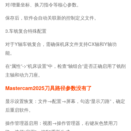
对/增量坐标、换刀指令等核心参数。
保存后，软件会自动关联新的控制定义文件。
3.车铣复合特殊配置
对于Y轴车铣复合，需确保机床文件支持CX轴和Y轴功
能。
在“属性”->“机床设置”中，检查“轴组合”是否正确启用了铣削
主轴和动力刀座。
Mastercam2025刀具路径参数没有了
显示设置恢复：文件→配置→屏幕，勾选“显示刀路”，确定
后重启软件。
操作管理器启用：视图→操作管理器，右键灰色禁用刀