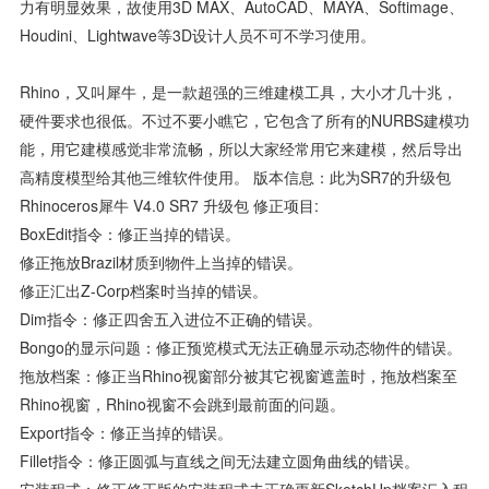
力有明显效果，故使用3D MAX、AutoCAD、MAYA、Softimage、
Houdini、Lightwave等3D设计人员不可不学习使用。
Rhino，又叫犀牛，是一款超强的三维建模工具，大小才几十兆，
硬件要求也很低。不过不要小瞧它，它包含了所有的NURBS建模功
能，用它建模感觉非常流畅，所以大家经常用它来建模，然后导出
高精度模型给其他三维软件使用。 版本信息：此为SR7的升级包
Rhinoceros犀牛 V4.0 SR7 升级包 修正项目:
BoxEdit指令：修正当掉的错误。
修正拖放Brazil材质到物件上当掉的错误。
修正汇出Z-Corp档案时当掉的错误。
Dim指令：修正四舍五入进位不正确的错误。
Bongo的显示问题：修正预览模式无法正确显示动态物件的错误。
拖放档案：修正当Rhino视窗部分被其它视窗遮盖时，拖放档案至
Rhino视窗，Rhino视窗不会跳到最前面的问题。
Export指令：修正当掉的错误。
Fillet指令：修正圆弧与直线之间无法建立圆角曲线的错误。