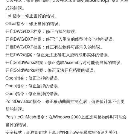
安装程式：修正修正版的安装程式未正确更新SketchUp档案汇入程
式的错误。
Loft指令：修正当掉的错误。
Offset指令：修正当掉的错误。
开启DWG/DXF档案：修正当掉的错误。
开启DWG/DXF档案：修正汇入重复的线型时会当掉的错误。
开启DWG/DXF档案：修正有些物件可能消失的错误。
开启DWG档案：修正无法正确汇入旋转成形实体的错误。
开启SolidWorks档案：修正选取Assembly时可能会当掉的错误。
开启SolidWorks档案：修正无法开启档案的错误。
Open指令：修正当掉的错误。
Open指令：修正当掉的错误。
Open指令：修正当掉的错误。
PointDeviation指令：修正移动曲面控制点后，偏差值计算不会更
新的错误。
PolylineOnMesh指令：在Windows 2000上点选网格物件时可能会
当掉的错误。
安全模式：现在即时线上说明在Rhino安全模式里预设为关闭。