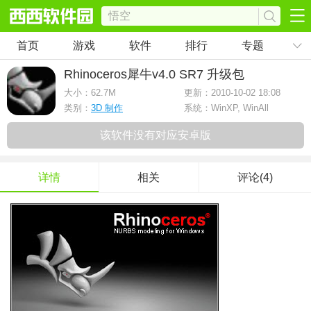
首页
游戏
软件
排行
专题
Rhinoceros犀牛
v4.0 SR7 升级包
大小：
62.7M
更新：2010-10-02 18:08
类别：
3D 制作
系统：WinXP, WinAll
该软件没有对应安卓版
详情
相关
评论(4)