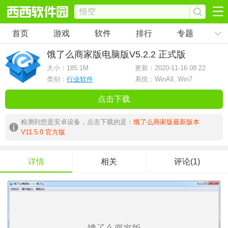
首页
游戏
软件
排行
专题
饿了么商家版电脑版
V5.2.2 正式版
大小：
185.1M
更新：2020-11-16 08:22
类别：
行业软件
系统：WinAll, Win7
点击下载
检测到您是安卓设备，点击下载的是：
饿了么商家版最新版本
V11.5.0 官方版
详情
相关
评论(1)