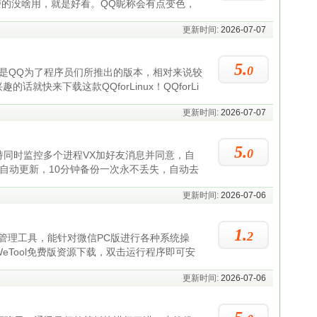
带的没啥用，就是好看。QQ昵称会有点变色，
更新时间:
2026-07-07
5.
0
这是不是QQ为了程序员们所推出的版本，相对来说较
快来下载这款QQforLinux！QQforLi
更新时间:
2026-07-07
5.
0
同时监控多个进程VX加好友消息并同意，自
自动更新，10分钟备份一次永不丢失，自动去
更新时间:
2026-07-06
1.
2
C端管理工具，能针对微信PC版进行各种系统操
Tool免费版资源下载，双击运行程序即可安
更新时间:
2026-07-06