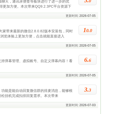
5.
0
录，视频聊天，通讯录便签等板块进行了进一步的优
更加方便。本次带来QQ9.2.3PC平台资源下
更新时间:
2026-07-05
1
0.0
为大家带来最新的微信2.8.0.82版本安装包，同时
阅号浏览体验上更加方便，点击就能直接进入
更新时间:
2026-07-05
6.
6
支持弹幕管理、虚拟账号、自定义弹幕内容！看
更新时间:
2026-07-05
3.
3
，功能是能自动回复微信群的排麦消息，能够根
轻松挂机完成扣排回复需求。本次带来
更新时间:
2026-07-03