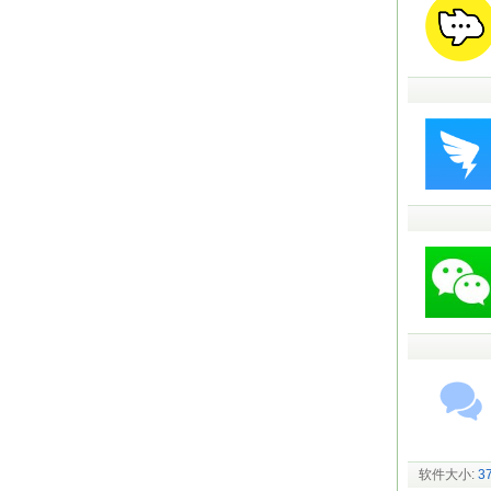
软件大小:
3