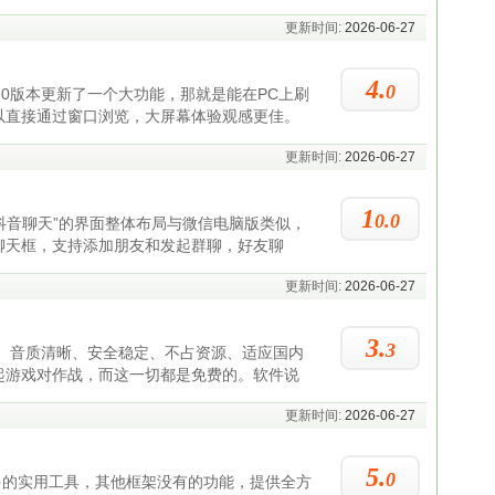
更新时间:
2026-06-27
4.
0
3.3.0版本更新了一个大功能，那就是能在PC上刷
以直接通过窗口浏览，大屏幕体验观感更佳。
更新时间:
2026-06-27
1
0.0
“抖音聊天”的界面整体布局与微信电脑版类似，
聊天框，支持添加朋友和发起群聊，好友聊
更新时间:
2026-06-27
3.
3
、音质清晰、安全稳定、不占资源、适应国内
起游戏对作战，而这一切都是免费的。软件说
更新时间:
2026-06-27
5.
0
多的实用工具，其他框架没有的功能，提供全方