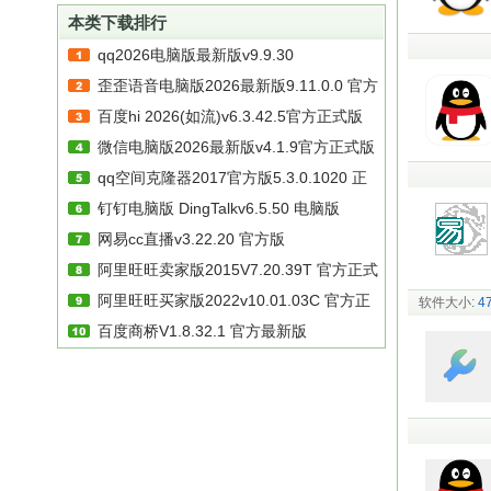
本类下载排行
qq2026电脑版最新版v9.9.30
歪歪语音电脑版2026最新版9.11.0.0 官方
百度hi 2026(如流)v6.3.42.5官方正式版
最新版
微信电脑版2026最新版v4.1.9官方正式版
qq空间克隆器2017官方版5.3.0.1020 正
钉钉电脑版 DingTalkv6.5.50 电脑版
式版
网易cc直播v3.22.20 官方版
阿里旺旺卖家版2015V7.20.39T 官方正式
阿里旺旺买家版2022v10.01.03C 官方正
版
软件大小:
4
百度商桥V1.8.32.1 官方最新版
式版