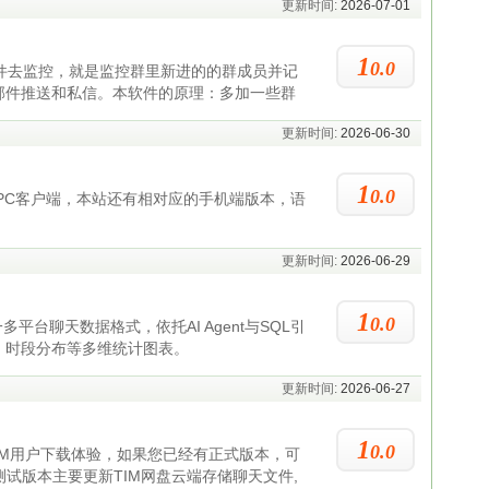
更新时间:
2026-07-01
1
0.0
件去监控，就是监控群里新进的的群成员并记
邮件推送和私信。本软件的原理：多加一些群
更新时间:
2026-06-30
1
0.0
PC客户端，本站还有相对应的手机端版本，语
更新时间:
2026-06-29
1
0.0
统一多平台聊天数据格式，依托AI Agent与SQL引
、时段分布等多维统计图表。
更新时间:
2026-06-27
1
0.0
C端TIM用户下载体验，如果您已经有正式版本，可
测试版本主要更新TIM网盘云端存储聊天文件,