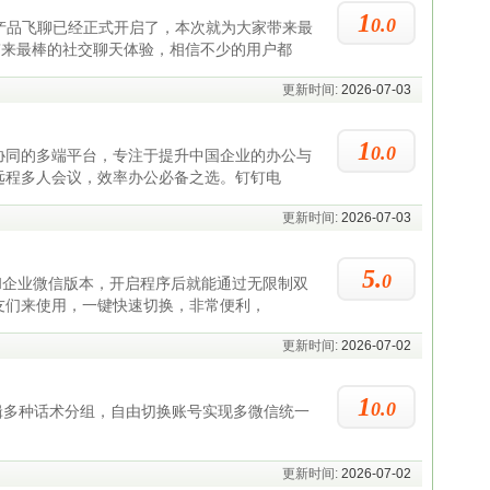
1
0.0
产品飞聊已经正式开启了，本次就为大家带来最
你带来最棒的社交聊天体验，相信不少的用户都
更新时间:
2026-07-03
1
0.0
协同的多端平台，专注于提升中国企业的办公与
远程多人会议，效率办公必备之选。钉钉电
更新时间:
2026-07-03
5.
0
信和企业微信版本，开启程序后就能通过无限制双
友们来使用，一键快速切换，非常便利，
更新时间:
2026-07-02
1
0.0
编辑多种话术分组，自由切换账号实现多微信统一
更新时间:
2026-07-02