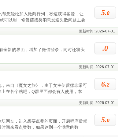
5.
0
资讯帮您轻松加入微商行列，秒速获得客源，让
后就可以用，修复链接类消息发送失败问题主要
更新时间:
2026-07-01
.0
4拥有全新的界面，增加了微信登录，同时还将头
更新时间:
2026-07-01
6.
2
包，来自《魔女之旅》，由于女主伊蕾娜非常可
本上在各个贴吧，Q群里面都会有人使用，本
更新时间:
2026-07-01
5.
0
论坛网友，进入想要点赞的页面，开启程序后就
段时间来看点赞数，如果达到一个满意的数