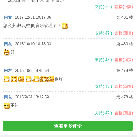
支持
(
66
)
盖楼(回复)
网友
2017/12/31 19:17:06
第 481 楼
怎么变成QQ空间音乐管理了？
支持
(
47
)
盖楼(回复)
网友
2015/10/10 18:18:03
第 480 楼
好
支持
(
48
)
盖楼(回复)
网友
2015/10/8 19:45:54
第 479 楼
很好
支持
(
48
)
盖楼(回复)
网友
2015/9/24 13:12:59
第 478 楼
不错
支持
(
47
)
盖楼(回复)
查看更多评论