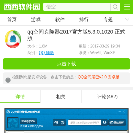
首页
游戏
软件
排行
专题
qq空间克隆器2017官方版
5.3.0.1020 正式
版
大小：
1.8M
更新：2017-03-29 19:34
类别：
QQ 辅助
系统：WinAll, WinXP
点击下载
检测到您是安卓设备，点击下载的是：
QQ空间尾巴v2.0 安卓版
详情
相关
评论(482)