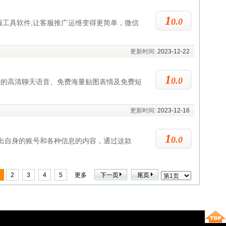
1
0.0
服工具软件,让客服推广运维变得更简单，微信
更新时间:
2023-12-22
1
0.0
特的高清聊天语音、免费海量贴图表情及免费短
更新时间:
2023-12-16
1
0.0
导出自身的账号和各种信息的内容，通过这款
1
2
3
4
5
更多
下一页
尾页