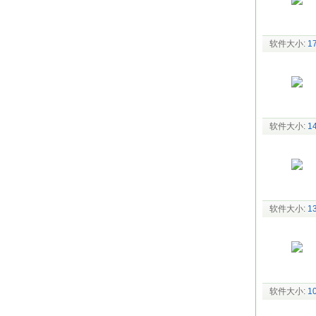
软件大小:
1
软件大小:
1
软件大小:
1
软件大小:
1