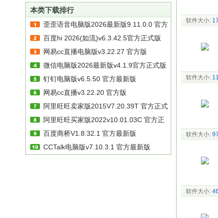
商家
9.2
文
/
本类下载排行
版
软件大小:
1
(咚
歪歪语音电脑版2026最新版9.11.0.0 官方
咚工
百度hi 2026(如流)v6.3.42.5官方正式版
最新版
作台
网易cc直播电脑版v3.22.27 官方版
微信电脑版2026最新版v4.1.9官方正式版
软件大小:
1
钉钉电脑版v6.5.50 官方最新版
网易cc直播v3.22.20 官方版
阿里旺旺卖家版2015V7.20.39T 官方正式
阿里旺旺买家版2022v10.01.03C 官方正
版
百度商桥V1.8.32.1 官方最新版
式版
软件大小:
9
CCTalk电脑版v7.10.3.1 官方最新版
软件大小:
4