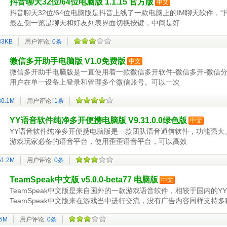
抖音聊天32位/64位电脑版 1.1.15 官方版
中文
抖音聊天32位/64位电脑版是抖音上线了一款电脑上的IM聊天软件，
最左侧一览是聊天和好友列表界面切换按键，中间是好
33KB
用户评论:
0条
微信多开助手电脑版 V1.0免费版
中文
微信多开助手电脑版是一直使用着一款微信多开软件-微信多开-微信
用户在单一设备上登录和管理多个微信账号。可以一次
80.1M
用户评论:
1条
YY语音软件纯净多开便携电脑版 V9.31.0.0绿色版
中文
YY语音软件纯净多开便携电脑版是一款团队语音通信软件，功能强大
游戏玩家必备的语音平台，使用歪歪语音平台，可以高效
51.2M
用户评论:
0条
TeamSpeak中文版 v5.0.0-beta77 电脑版
中文
TeamSpeak中文版是来自国外的一款游戏语音软件，相较于国内的Y
TeamSpeak中文版来在游戏当中进行交流，没有广告内容同样支持多
.5M
用户评论:
0条