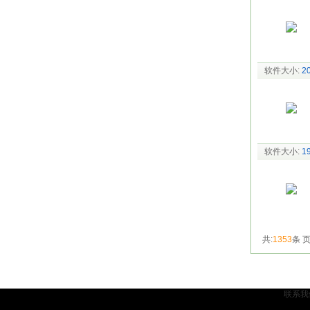
软件大小:
2
软件大小:
1
共:
1353
条 页
联系我