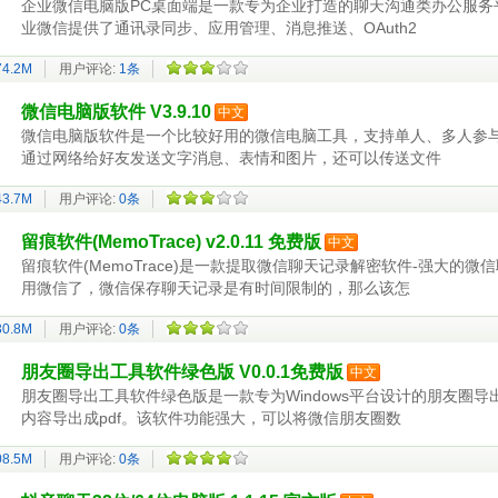
企业微信电脑版PC桌面端是一款专为企业打造的聊天沟通类办公服务
业微信提供了通讯录同步、应用管理、消息推送、OAuth2
74.2M
用户评论:
1条
微信电脑版软件 V3.9.10
中文
微信电脑版软件是一个比较好用的微信电脑工具，支持单人、多人参
通过网络给好友发送文字消息、表情和图片，还可以传送文件
43.7M
用户评论:
0条
留痕软件(MemoTrace) v2.0.11 免费版
中文
留痕软件(MemoTrace)是一款提取微信聊天记录解密软件-强大
用微信了，微信保存聊天记录是有时间限制的，那么该怎
30.8M
用户评论:
0条
朋友圈导出工具软件绿色版 V0.0.1免费版
中文
朋友圈导出工具软件绿色版是一款专为Windows平台设计的朋友圈
内容导出成pdf。该软件功能强大，可以将微信朋友圈数
08.5M
用户评论:
0条