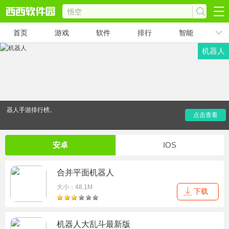
首页
游戏
软件
排行
智能
机器人
西西软件园为大家整合了机器人手机游戏下载大全，让喜欢科
幻游戏画风，喜欢各种酷炫武器的玩家能够快速搜索到最新最
好玩的机器人系列手游，找科幻类手游就来西西软件园安卓机
器人手游排行榜。
点击查看
安卓
IOS
合并平面机器人
大小：48.1M
下载
机器人大乱斗最新版