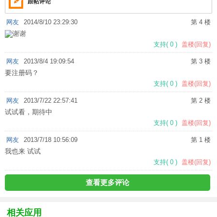
跟帖评论
网友
2014/8/10 23:29:30
第 4 楼
谢谢
支持
(
0
)
盖楼(回复)
网友
2013/8/4 19:09:54
第 3 楼
要注册码？
支持
(
0
)
盖楼(回复)
网友
2013/7/22 22:57:41
第 2 楼
试试看，期待中
支持
(
0
)
盖楼(回复)
网友
2013/7/18 10:56:09
第 1 楼
我也来 试试
支持
(
0
)
盖楼(回复)
查看更多评论
相关应用