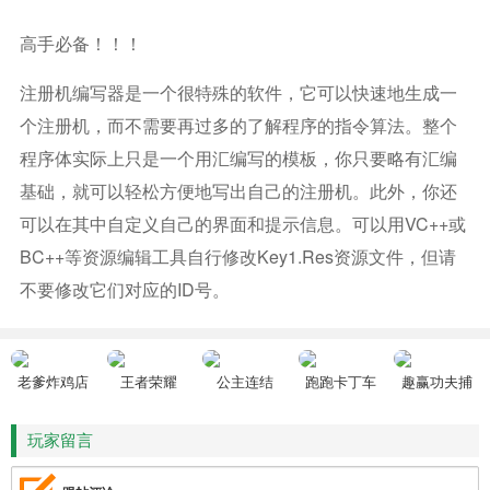
高手必备！！！
注册机编写器是一个很特殊的软件，它可以快速地生成一
个注册机，而不需要再过多的了解程序的指令算法。整个
程序体实际上只是一个用汇编写的模板，你只要略有汇编
基础，就可以轻松方便地写出自己的注册机。此外，你还
可以在其中自定义自己的界面和提示信息。可以用VC++或
BC++等资源编辑工具自行修改key1.res资源文件，但请
不要修改它们对应的ID号。
老爹炸鸡店
王者荣耀
公主连结
跑跑卡丁车
趣赢功夫捕
HD
鱼
玩家留言