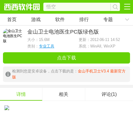
首页
游戏
软件
排行
专题
金山卫士电池医生PC版
绿色版
大小：
15.6M
更新：2012-06-11 14:52
类别：
专业工具
系统：WinAll, WinXP
点击下载
检测到您是安卓设备，点击下载的是：
金山手机卫士V3.4 最新官方
版
详情
相关
评论(1)