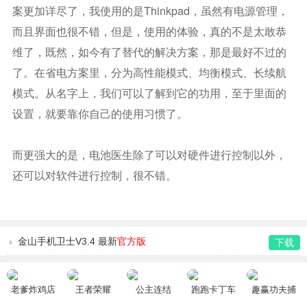
案更加详尽了，我使用的是thinkpad，虽然有电源管理，
而且界面也很不错，但是，使用的体验，真的不是太敢恭
维了，既然，如今有了替代的解决方案，那是最好不过的
了。在省电方案里，分为高性能模式、均衡模式、长续航
模式。从名字上，我们可以了解到它的功用，至于里面的
设置，就要靠你自己的使用习惯了。
而更强大的是，电池医生除了可以对硬件进行控制以外，
还可以对软件进行控制，很不错。
金山手机卫士V3.4 最新
官方版
下载
老爹炸鸡店
王者荣耀
公主连结
跑跑卡丁车
趣赢功夫捕
HD
鱼