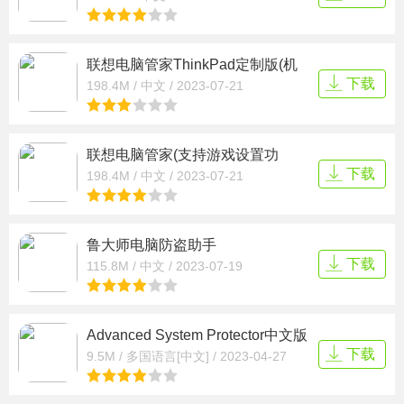
联想电脑管家ThinkPad定制版(机
型专属)V5.0.110.6303官方特别版
下载
198.4M / 中文 / 2023-07-21
联想电脑管家(支持游戏设置功
能)V5.0.110.16303全机型通用版
下载
198.4M / 中文 / 2023-07-21
鲁大师电脑防盗助手
V1.2023.1080.706官方安装版
下载
115.8M / 中文 / 2023-07-19
Advanced System Protector中文版
V2.5.1111.29111安装免费版
下载
9.5M / 多国语言[中文] / 2023-04-27