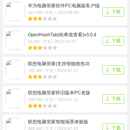
华为电脑管家软件PC电脑版客户端
V13.0.6.360(C233)官方64位版
下载
361.5M / 中文 / 2023-09-08
OpenHashTab(哈希值查看)v3.0.4
绿色版
下载
10.3M / 中文 / 2023-07-25
联想电脑管家(支持智能散热功
能)V5.0.110.6303官方最新版本
下载
198.4M / 中文 / 2023-07-21
联想电脑管家怀旧版本PC老版
V2.8.100.5252官方通用版
下载
105.3M / 中文 / 2023-07-21
联想电脑管家智能场景体验版
V5.0.85.3313官方版
下载
303.0M / 中文 / 2023-07-21