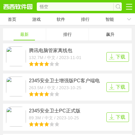
首页
游戏
软件
排行
智能
最新
排行
飙升
腾讯电脑管家离线包
PCV16.9.24701.210官方版
下载
132.7M / 中文 / 2023-11-01
2345安全卫士增强版PC客户端电
脑版V8.6.1.14296官方最新版本
下载
263.5M / 中文 / 2023-10-25
2345安全卫士PC正式版
V8.6.1.14296官方版
下载
89.3M / 中文 / 2023-10-25