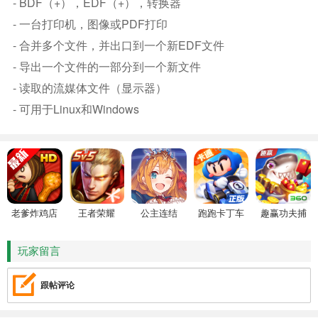
- BDF（+），EDF（+），转换器
- 一台打印机，图像或PDF打印
- 合并多个文件，并出口到一个新EDF文件
- 导出一个文件的一部分到一个新文件
- 读取的流媒体文件（显示器）
- 可用于Linux和Windows
老爹炸鸡店
王者荣耀
公主连结
跑跑卡丁车
趣赢功夫捕
HD
鱼
玩家留言
跟帖评论