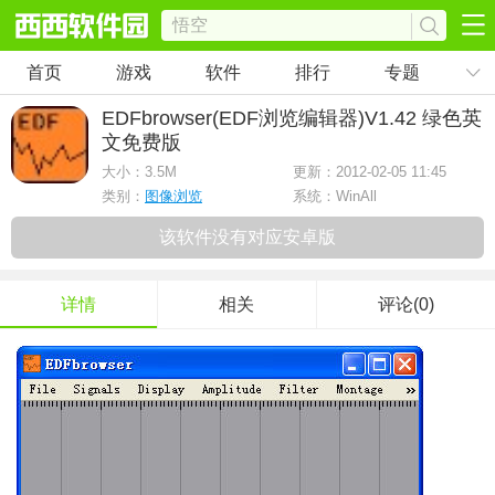
首页
游戏
软件
排行
专题
EDFbrowser(EDF浏览编辑器)
V1.42 绿色英
文免费版
大小：
3.5M
更新：2012-02-05 11:45
类别：
图像浏览
系统：WinAll
该软件没有对应安卓版
详情
相关
评论(0)