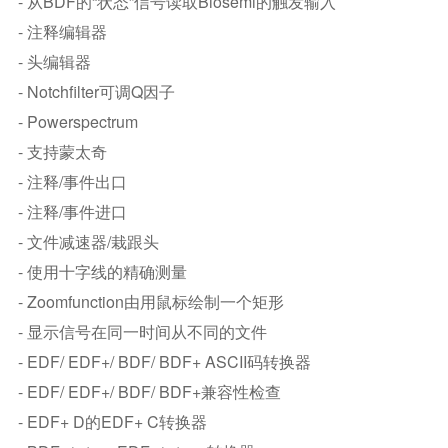
- 从BDF的“状态”信号读取Biosemi的触发输入
- 注释​编辑器
- 头编辑器
- Notchfilter可调Q因子
- Powerspectrum
- 支持蒙太奇
- 注释​​/事件出口
- 注释​​/事件进口
- 文件减速器/栽跟头
- 使用十字线的精确测量
- Zoomfunction由用鼠标绘制一个矩形
- 显示信号在同一时间从不同的文件
- EDF/ EDF+/ BDF/ BDF+ ASCII码转换器
- EDF/ EDF+/ BDF/ BDF+兼容性检查
- EDF+ D的EDF+ C转换器