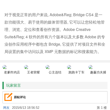
对于视觉正常的用户来说, Adobe&reg; Bridge CS4 是一
款功能强大、易于使用的媒体管理器, 它可以让您轻松地管
理、浏览、定位和查看创作资源。Adobe Creative
Suite&reg; 4 软件的所有六个版本以及大多数 Adobe 的专
业创作应用程序中都包含 Bridge, 它提供了对项目文件和全
局设置的集中访问以及 XMP 元数据的标记和搜索能力。
老爹炸鸡店
王者荣耀
公主连结
跑跑卡丁车
趣赢功夫捕
HD
鱼
玩家留言
跟帖评论
网友
2015/6/13 18:56:52
第 1 楼