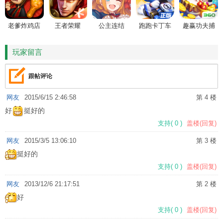
老爹炸鸡店
王者荣耀
公主连结
跑跑卡丁车
趣赢功夫捕
HD
鱼
玩家留言
跟帖评论
网友
2015/6/15 2:46:58
第 4 楼
好
挺好的
支持
(
0
)
盖楼(回复)
网友
2015/3/5 13:06:10
第 3 楼
挺好的
支持
(
0
)
盖楼(回复)
网友
2013/12/6 21:17:51
第 2 楼
好
支持
(
0
)
盖楼(回复)