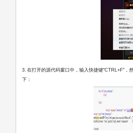
3. 在打开的源代码窗口中，输入快捷键“CTRL+F”，然后
下：