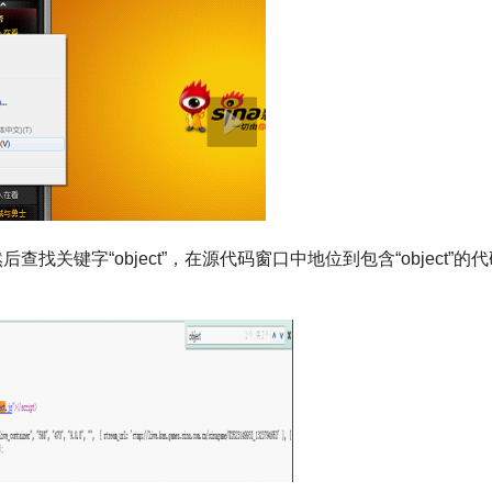
查找关键字“object”，在源代码窗口中地位到包含“object”的代