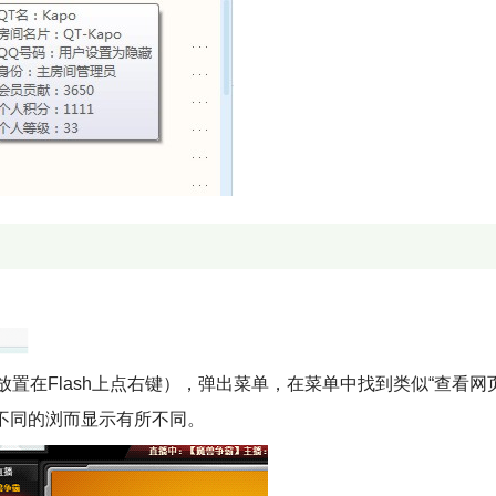
放置在Flash上点右键），弹出菜单，在菜单中找到类似“查看网
因不同的浏而显示有所不同。