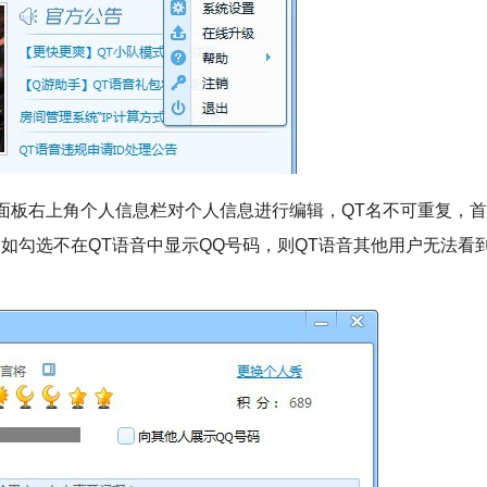
面板右上角个人信息栏对个人信息进行编辑，QT名不可重复，
母数字；如勾选不在QT语音中显示QQ号码，则QT语音其他用户无法看