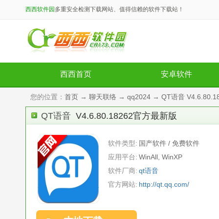
西西软件园
多重安全检测下载网站、值得信赖的软件下载站！
西西首页
安卓软件
您的位置：
首页
→
聊天联络
→
qq2024
→ QT语音 V4.6.80
QT语音
V4.6.80.18262官方最新版
软件类型:
国产软件 / 免费软件
应用平台:
WinAll, WinXP
软件厂商:
qt语音
官方网站:
http://qt.qq.com/