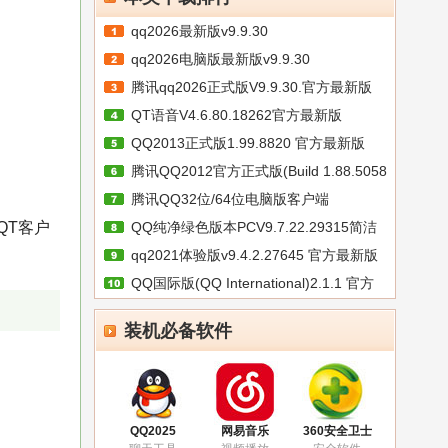
qq2026最新版v9.9.30
qq2026电脑版最新版v9.9.30
腾讯qq2026正式版V9.9.30.官方最新版
QT语音V4.6.80.18262官方最新版
QQ2013正式版1.99.8820 官方最新版
腾讯QQ2012官方正式版(Build 1.88.5058
腾讯QQ32位/64位电脑版客户端
QT客户
QQ纯净绿色版本PCV9.7.22.29315简洁
V9.9.5.18
qq2021体验版v9.4.2.27645 官方最新版
版
QQ国际版(QQ International)2.1.1 官方
装机必备软件
QQ2025
网易音乐
360安全卫士