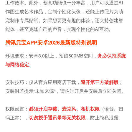
工作效率。此外，创意功能也十分丰富，用户可以通过AI
作图生成艺术作品，定制个性化头像，还能上传照片为萌
宠制作专属贴纸。如果想要更有趣的体验，还支持创建智
能体，甚至克隆自己的声音，实现个性化的AI互动。
腾讯元宝APP安卓2026最新版特别说明
环境要求：安卓8.0以上，预留500MB空间，
务必保持系统
与网络稳定
。
安装技巧：仅从官方应用商店下载，
避开第三方破解版
；
安装时若提示“未知来源”，请临时开启并安装后立即关闭。
权限设置：
必须开启存储、麦克风、相机权限
（语音、扫
码正常），
切勿授予通讯录等无关权限
，防止隐私泄露。