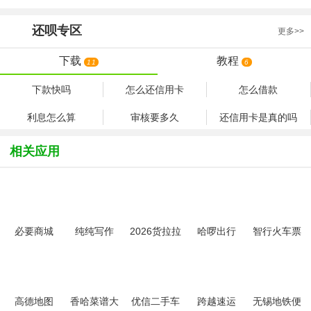
还呗
专区
更多>>
下载
教程
11
6
下款快吗
怎么还信用卡
怎么借款
利息怎么算
审核要多久
还信用卡是真的吗
相关应用
必要商城
纯纯写作
2026货拉拉
哈啰出行
智行火车票
app
app官方最
官方版
app最新版
2026智行火
新版
车票
高德地图
香哈菜谱大
优信二手车
跨越速运
无锡地铁便