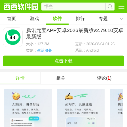
首页
游戏
软件
排行
专题
腾讯元宝APP安卓2026最新版
v2.79.10安卓
最新版
大小：
127.3M
更新：2026-08-04 01:25
类别：
生活服务
系统：Android
点击下载
详情
相关
评论(
1
)