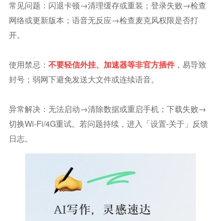
常见问题：闪退卡顿→清理缓存或重装；登录失败→检查
网络或更新版本；语音无反应→检查麦克风权限是否打
开。
使用禁忌：
不要轻信外挂、加速器等非官方插件
，易导致
封号；弱网下避免发送大文件或连续语音。
异常解决：无法启动→清除数据或重启手机；下载失败→
切换Wi-Fi/4G重试。若问题持续，进入「设置-关于」反馈
日志。