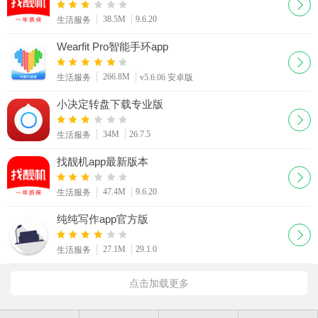
38.5M
9.6.20
生活服务
Wearfit Pro智能手环app
266.8M
生活服务
v5.6.06 安卓版
小决定转盘下载专业版
34M
26.7.5
生活服务
找靓机app最新版本
47.4M
9.6.20
生活服务
纯纯写作app官方版
27.1M
29.1.0
生活服务
点击加载更多