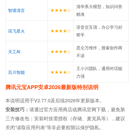
清华系大模型，知识问答
★★★★☆
智谱清言
精准
语音交互强，办公学习好
★★★★☆
讯飞星火
帮手
昆仑万维作，搜索创作两
★★★★☆
天工AI
不误
王小川团队，通用对话能
★★★★☆
百川智能
力强
腾讯元宝APP安卓2026最新版特别说明
本说明适用于v2.77.0及后续2026年更新版本。
安装技巧：
请通过官方应用商店或腾讯官网下载，避免第
三方修改包；安装时按需授权（存储、麦克风等），建议
关闭“读取应用列表”等非必要权限以保护隐私。