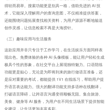
得轻而易举。搜索功能更是别具一格，借助先进的 AI 技
术，它能深入理解用户的查询意图，不仅精准提供答案，
还能围绕问题拓展查找相关资料，为用户源源不断地输送
创作灵感，让信息检索不再是大海捞针。
（三）趣味应用与生活服务
这款应用并非只专注于工作学习，在生活娱乐方面同样表
现出色。免费体验的各种 AI 头像模板，能让用户轻松生成
极具个性的形象，在社交平台上展现独特魅力。口语陪练
功能更是贴心，无论是为即将到来的旅行做语言准备，还
是应对重要的考试，都能提供 1V1 在线练习，帮助用户提
升语言表达能力。强大的翻译功能支持多语种在线翻译，
打破语言障碍，让跨语言沟通变得顺畅无阻。集合旅游、
美食、健身等 AI 服务，为用户在不同生活场景下提供智能
化建议，让生活更加丰富多彩。