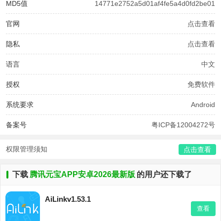
MD5值
14771e2752a5d01af4fe5a4d0fd2be01
官网
点击查看
隐私
点击查看
语言
中文
授权
免费软件
系统要求
Android
备案号
粤ICP备12004272号
权限管理须知
点击查看
下载
腾讯元宝APP安卓2026最新版
的用户还下载了
AiLinkv1.53.1
查看