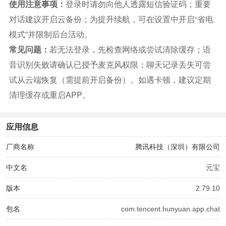
使用注意事项：
登录时请勿向他人透露短信验证码；重要
对话建议开启云备份；为提升续航，可在设置中开启“省电
模式”并限制后台活动。
常见问题：
若无法登录，先检查网络或尝试清除缓存；语
音识别失败请确认已授予麦克风权限；聊天记录丢失可尝
试从云端恢复（需提前开启备份）。如遇卡顿，建议定期
清理缓存或重启APP。
应用信息
厂商名称
腾讯科技（深圳）有限公司
中文名
元宝
版本
2.79.10
包名
com.tencent.hunyuan.app.chat