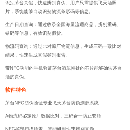
识别茅台真假，快速辨别真伪。用户只需提供飞天酒照
片，系统能够自动识别物流条形码等信息。
生产日期查询：通过收录全国海量流通商品，辨别重码、
错码等信息，有效识别假货。
物流码查询：通过比对原厂物流信息，生成三码一致比对
结果，快速生成真假鉴别报告。
带NFC功能的手机验证茅台酒瓶帽处的芯片能够确认茅台
酒的真伪。
软件特色
茅台NFC防伪验证专业飞天茅台防伪溯源系统
A物流码鉴定原厂数据比对，三码合一防止套瓶
NFC鉴定扫描瓶盖，智能研判快速辨别真伪