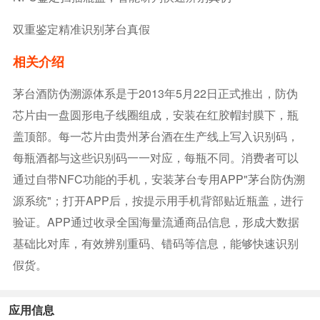
双重鉴定精准识别茅台真假
相关介绍
茅台酒防伪溯源体系是于2013年5月22日正式推出，防伪
芯片由一盘圆形电子线圈组成，安装在红胶帽封膜下，瓶
盖顶部。每一芯片由贵州茅台酒在生产线上写入识别码，
每瓶酒都与这些识别码一一对应，每瓶不同。消费者可以
通过自带NFC功能的手机，安装茅台专用APP"茅台防伪溯
源系统"；打开APP后，按提示用手机背部贴近瓶盖，进行
验证。APP通过收录全国海量流通商品信息，形成大数据
基础比对库，有效辨别重码、错码等信息，能够快速识别
假货。
应用信息