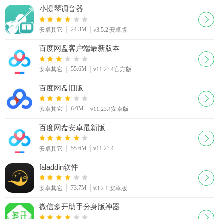
小提琴调音器
24.3M
安卓其它
v3.5.2 安卓版
百度网盘客户端最新版本
55.6M
安卓其它
v11.23.4官方版
百度网盘旧版
6.9M
安卓其它
v11.23.4安卓版
百度网盘安卓最新版
55.6M
v11.23.4
安卓其它
faladdin软件
73.7M
安卓其它
v3.2.1 安卓版
微信多开助手分身版神器