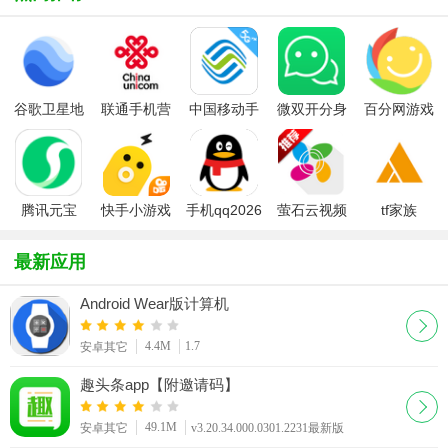
谷歌卫星地
联通手机营
中国移动手
微双开分身
百分网游戏
图google
业厅(中国联
机营业厅
多开宝app
盒2026最新
earth下载
通)
版本
2026最新版
腾讯元宝
快手小游戏
手机qq2026
萤石云视频
tf家族
app
平台
最新版
官方app
fanclub官方
版app最新
最新应用
版2026
Android Wear版计算机
4.4M
1.7
安卓其它
趣头条app【附邀请码】
49.1M
安卓其它
v3.20.34.000.0301.2231最新版