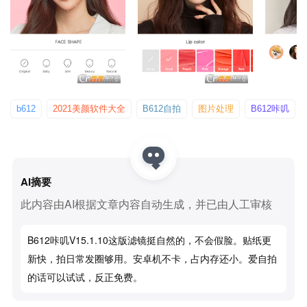
b612
2021美颜软件大全
B612自拍
图片处理
B612咔叽
AI摘要
此内容由AI根据文章内容自动生成，并已由人工审核
B612咔叽v15.1.10这版滤镜挺自然的，不会假脸。贴纸更
新快，拍日常发圈够用。安卓机不卡，占内存还小。爱自拍
的话可以试试，反正免费。