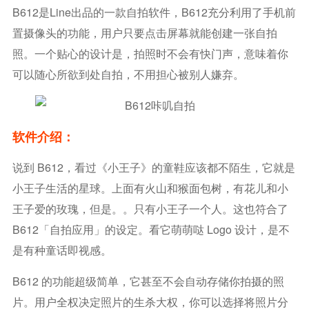
B612是line出品的一款自拍软件，B612充分利用了手机前
置摄像头的功能，用户只要点击屏幕就能创建一张自拍
照。一个贴心的设计是，拍照时不会有快门声，意味着你
可以随心所欲到处自拍，不用担心被别人嫌弃。
软件介绍：
说到 B612，看过《小王子》的童鞋应该都不陌生，它就是
小王子生活的星球。上面有火山和猴面包树，有花儿和小
王子爱的玫瑰，但是。。只有小王子一个人。这也符合了
B612「自拍应用」的设定。看它萌萌哒 Logo 设计，是不
是有种童话即视感。
B612 的功能超级简单，它甚至不会自动存储你拍摄的照
片。用户全权决定照片的生杀大权，你可以选择将照片分