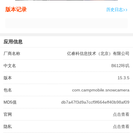
版本记录
历史日志>>
应用信息
厂商名称
亿睿科信息技术（北京）有限公司
中文名
B612咔叽
版本
15.3.5
包名
com.campmobile.snowcamera
MD5值
db7a47f3d9a7ccf9f664eff40b98af09
官网
点击查看
隐私
点击查看