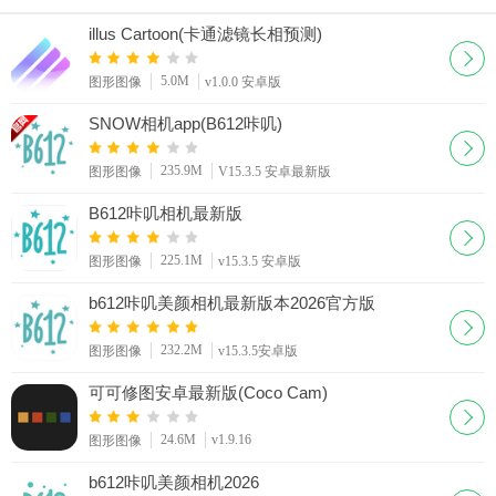
版
illus Cartoon(卡通滤镜长相预测)
5.0M
图形图像
v1.0.0 安卓版
SNOW相机app(B612咔叽)
235.9M
图形图像
V15.3.5 安卓最新版
B612咔叽相机最新版
225.1M
图形图像
v15.3.5 安卓版
b612咔叽美颜相机最新版本2026官方版
232.2M
图形图像
v15.3.5安卓版
可可修图安卓最新版(Coco Cam)
24.6M
v1.9.16
图形图像
b612咔叽美颜相机2026