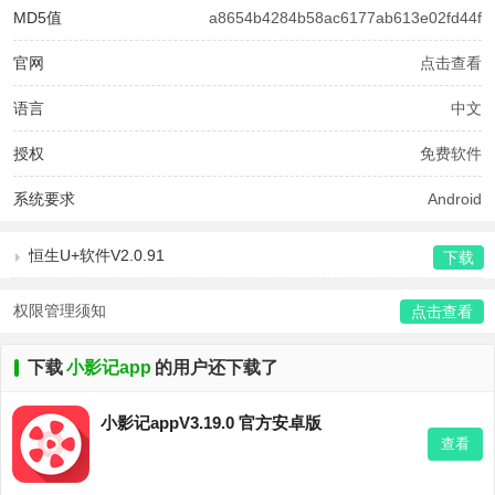
MD5值
a8654b4284b58ac6177ab613e02fd44f
官网
点击查看
语言
中文
授权
免费软件
系统要求
Android
恒生U+软件V2.0.91
下载
权限管理须知
点击查看
下载
小影记app
的用户还下载了
小影记appV3.19.0 官方安卓版
查看