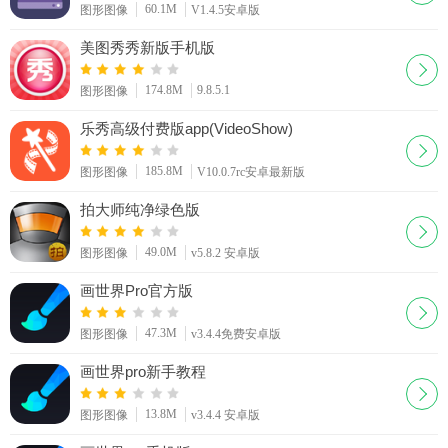
60.1M
图形图像
V1.4.5安卓版
美图秀秀新版手机版
174.8M
9.8.5.1
图形图像
乐秀高级付费版app(VideoShow)
185.8M
图形图像
V10.0.7rc安卓最新版
拍大师纯净绿色版
49.0M
图形图像
v5.8.2 安卓版
画世界Pro官方版
47.3M
图形图像
v3.4.4免费安卓版
画世界pro新手教程
13.8M
图形图像
v3.4.4 安卓版