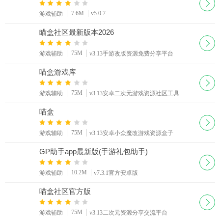
7.6M
v5.0.7
游戏辅助
瞄盒社区最新版本2026
75M
游戏辅助
v3.13手游改版资源免费分享平台
喵盒游戏库
75M
游戏辅助
v3.13安卓二次元游戏资源社区工具
喵盒
75M
游戏辅助
v3.13安卓小众魔改游戏资源盒子
GP助手app最新版(手游礼包助手)
10.2M
游戏辅助
v7.3.1官方安卓版
喵盒社区官方版
75M
游戏辅助
v3.13二次元资源分享交流平台