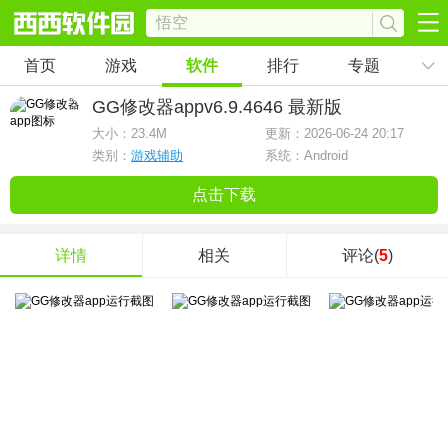
首页
游戏
软件
排行
专题
GG修改器app
v6.9.4646 最新版
大小：
23.4M
更新：2026-06-24 20:17
类别：
游戏辅助
系统：Android
点击下载
详情
相关
评论(
5
)