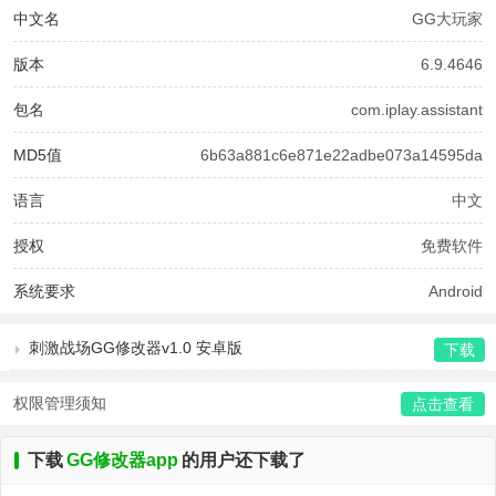
中文名
GG大玩家
版本
6.9.4646
包名
com.iplay.assistant
MD5值
6b63a881c6e871e22adbe073a14595da
语言
中文
授权
免费软件
系统要求
Android
刺激战场GG修改器v1.0 安卓版
下载
权限管理须知
点击查看
下载
GG修改器app
的用户还下载了