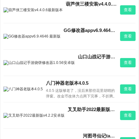
葫芦侠三楼安装v4.4.0.6最新版本
查看
GG修改器appv6.9.4646 最新版
查看
山口山战记手游烧饼修改器1.0.56安卓版
查看
八门神器老版本4.0.5
查看
4.0.5 这版够老了，没后来那些花里胡哨的
弹窗。改金币改体力点两下完事，不折腾。
要找纯净点的，就它吧。
叉叉助手2022最新版v4.2.2安卓版
查看
河图寻仙记taptap版v1.1.2 2026官方中文版