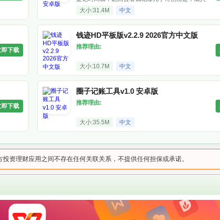
也坚持得下来。
大小:31.4M
中文
钱迹HD平板版v2.2.9 2026官方中文版
推荐理由:
立即下载
大小:10.7M
中文
圈子记账工具v1.0 安卓版
推荐理由:
立即下载
大小:35.5M
中文
方投资理财应用之间不存在任何关联关系，不提供任何担保或承诺。