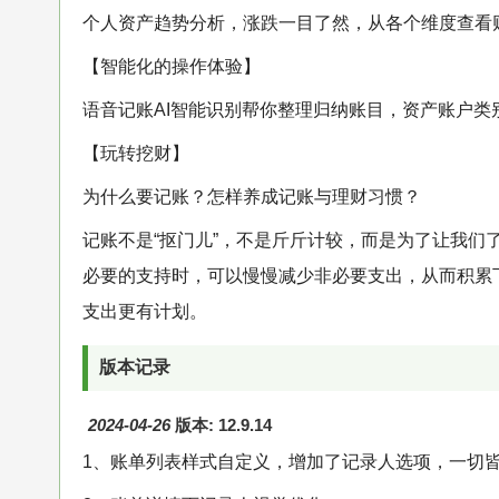
个人资产趋势分析，涨跌一目了然，从各个维度查看
【智能化的操作体验】
语音记账AI智能识别帮你整理归纳账目，资产账户类
【玩转挖财】
为什么要记账？怎样养成记账与理财习惯？
记账不是“抠门儿”，不是斤斤计较，而是为了让我
必要的支持时，可以慢慢减少非必要支出，从而积累
支出更有计划。
版本记录
2024-04-26
版本: 12.9.14
1、账单列表样式自定义，增加了记录人选项，一切皆