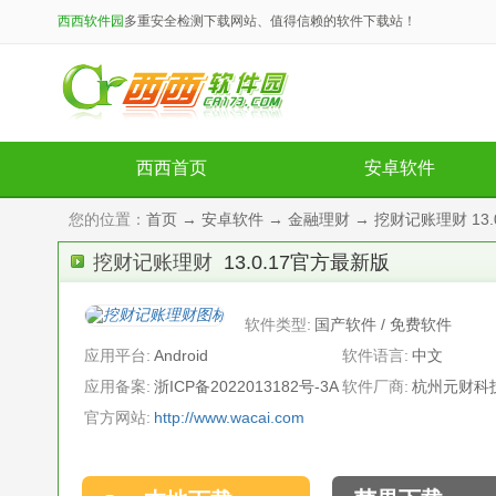
西西软件园
多重安全检测下载网站、值得信赖的软件下载站！
西西首页
安卓软件
您的位置：
首页
→
安卓软件
→
金融理财
→ 挖财记账理财 13.
挖财记账理财
13.0.17官方最新版
软件类型:
国产软件 / 免费软件
应用平台:
Android
软件语言:
中文
应用备案:
浙ICP备2022013182号-3A
软件厂商:
杭州元财科
官方网站:
http://www.wacai.com