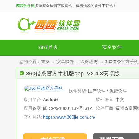
西西软件园
多重安全检测下载网站、值得信赖的软件下载站！
西西首页
安卓软件
您的位置：
首页
→
安卓软件
→
金融理财
→ 360借条官方手机版
360借条官方手机版app
V2.4.8安卓版
软件类型:
国产软件 / 免费软件
应用平台:
Android
软件语言:
中文
应用备案:
闽ICP备18001139号-31A
软件厂商:
福州奇富网
官方网站:
https://www.360jie.com.cn/