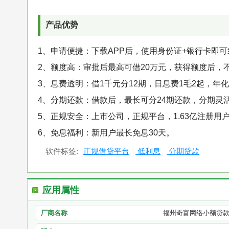
产品优势
1、申请便捷：下载APP后，使用身份证+银行卡即
2、额度高：审批后最高可借20万元，获得额度后，
3、息费透明：借1千元分12期，日息费1毛2起，年化
4、分期还款：借款后，最长可分24期还款，分期灵
5、正规安全：上市公司，正规平台，1.63亿注册用
6、免息福利：新用户最长免息30天。
软件标签:
正规借贷平台
低利息
分期贷款
应用属性
厂商名称
福州奇富网络小额贷