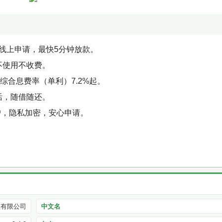
可线上申请，最快5分钟放款。
不使用不收费。
综合息费率（单利）7.2%起。
活，随借随还。
户，隐私加密，安心申请。
款有限公司
中文名