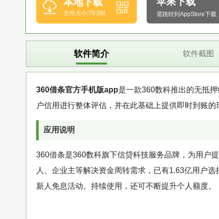
苹果下载
本地下载
文件大小:78.5M
需跳转到AppStore下载
软件简介
软件截图
360借条官方手机版app
是一款360数科推出的无抵
户信用进行整体评估，并在此基础上提供即时到账的
应用说明
360借条是360数科旗下信贷科技服务品牌，为用
人、企业主等解决资金周转需求，已有1.63亿用户选
新人免息活动。持续使用，还可不断提升个人额度。