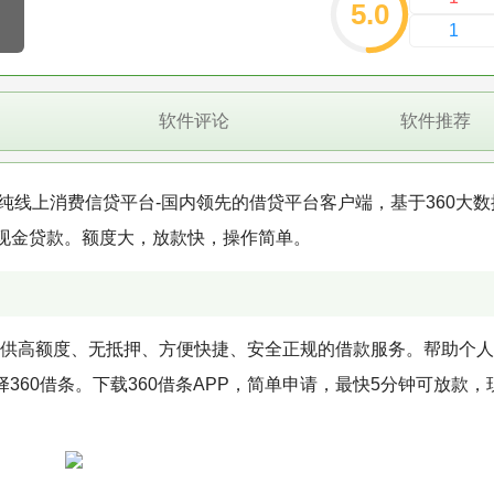
5.0
1
软件评论
软件推荐
押纯线上消费信贷平台-国内领先的借贷平台客户端，基于360大
现金贷款。额度大，放款快，操作简单。
户提供高额度、无抵押、方便快捷、安全正规的借款服务。帮助个
择360借条。下载360借条APP，简单申请，最快5分钟可放款，