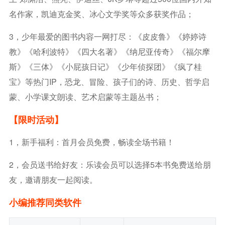
名作家，凯迪克金奖、冰心文学奖等众多获奖作品；
3，少年最爱的图书内容一网打尽：《皮皮鲁》《婷婷诗
教》《哈利波特》《四大名著》《纳尼亚传奇》《福尔摩
斯》《三体》《小屁孩日记》《少年侦探团》《疯了桂
宝》等热门IP，恐龙、冒险、孩子们的诗、历史、哲学启
蒙、小学课文朗读、艺术启蒙等主题丛书；
【限时活动】
1，新手福利：首月会员免费，畅读全场书籍！
2，会员送书给好友：乐读会员可以选择5本书免费送给朋
友，邀请朋友一起阅读。
小编推荐同类软件