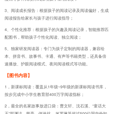
3、阅读成长报告：根据孩子的阅读记录及阅读偏好，生成
阅读报告给家长与孩子进行阅读指导；
4、个性化推荐：根据孩子的兴趣及阅读记录，智能推荐匹
配图书，帮助孩子个性化阅读、独立阅读；
5、独家研发阅读器：专门为孩子定制的阅读器，兼容绘
本、拼音书、故事书、卡通、有声等书籍类型，还具备倍
速播放、护眼阅读模式、夜间阅读模式等功能。
【图书内容】
1，新课标阅读：覆盖从1年级~9年级的新课标阅读书库，
按步完成中小学生教育部400万字阅读指标；
2，最全的名家故事放进口袋：曹文轩、沈石溪、“童话大
王”郑渊洁、熊亮、伊迪丝、JK罗琳等超过500位国内外知