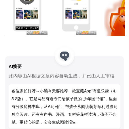
AI摘要
此内容由AI根据文章内容自动生成，并已由人工审核
各位家长好呀～小编今天要推荐一款宝藏App*有道乐读（4.
5.2版）。它是网易有道专门给孩子做的“少年图书馆”，里面
有分级爬梯书库，从A到E阶，帮孩子从阅读萌芽顺利过渡到
独立阅读。还有有声书、漫画、专栏等花样读法，孩子不会
腻。更贴心的是，它会生成阅读报告，