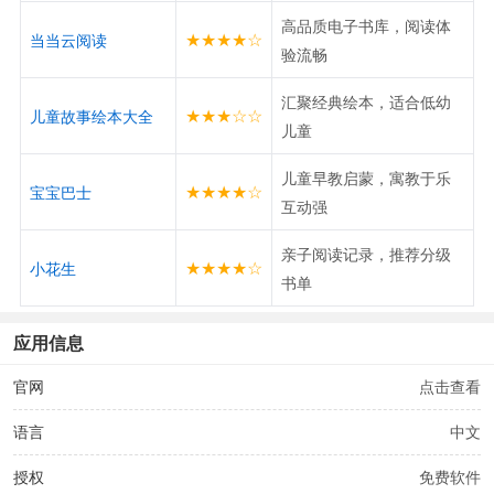
高品质电子书库，阅读体
★★★★☆
当当云阅读
验流畅
汇聚经典绘本，适合低幼
★★★☆☆
儿童故事绘本大全
儿童
儿童早教启蒙，寓教于乐
★★★★☆
宝宝巴士
互动强
亲子阅读记录，推荐分级
★★★★☆
小花生
书单
应用信息
官网
点击查看
语言
中文
授权
免费软件