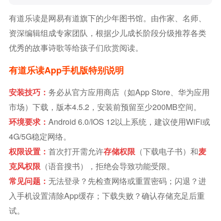
有道乐读是网易有道旗下的少年图书馆。由作家、名师、
资深编辑组成专家团队，根据少儿成长阶段分级推荐各类
优秀的故事诗歌等给孩子们欣赏阅读。
有道乐读app手机版特别说明
安装技巧：
务必从官方应用商店（如App Store、华为应用
市场）下载，版本4.5.2，安装前预留至少200MB空间。
环境要求：
Android 6.0/iOS 12以上系统，建议使用WiFi或
4G/5G稳定网络。
权限设置：
首次打开需允许
存储权限
（下载电子书）和
麦
克风权限
（语音搜书），拒绝会导致功能受限。
常见问题：
无法登录？先检查网络或重置密码；闪退？进
入手机设置清除App缓存；下载失败？确认存储充足后重
试。