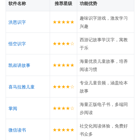
软件名称
推荐星级
功能优势
趣味识字游戏，激发学习
★★★★★
洪恩识字
兴趣
西游记故事学汉字，寓教
★★★★☆
悟空识字
于乐
海量优质儿童故事，培养
★★★★★
凯叔讲故事
阅读习惯
专业儿童音频，涵盖绘本
★★★★☆
喜马拉雅儿童
故事
海量正版电子书，多端同
★★★★☆
掌阅
步阅读
社交化阅读体验，免费好
★★★★★
微信读书
书众多